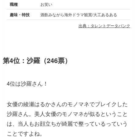
職種
お笑い
趣味・特技
酒飲みながら海外ドラマ観賞/大工あるある
出典：タレントデータバンク
第4位：沙羅（246票）
4位は沙羅さん！
女優の綾瀬はるかさんのモノマネでブレイクした
沙羅さん。美人女優のモノマネが似るということ
は、当人もお顔立ちが綺麗で整っているっていう
ことですよね。