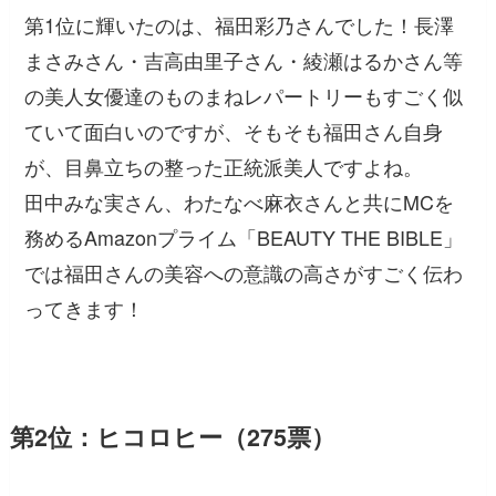
第1位に輝いたのは、福田彩乃さんでした！長澤
まさみさん・吉高由里子さん・綾瀬はるかさん等
の美人女優達のものまねレパートリーもすごく似
ていて面白いのですが、そもそも福田さん自身
が、目鼻立ちの整った正統派美人ですよね。
田中みな実さん、わたなべ麻衣さんと共にMCを
務めるAmazonプライム「BEAUTY THE BIBLE」
では福田さんの美容への意識の高さがすごく伝わ
ってきます！
第2位：ヒコロヒー（275票）