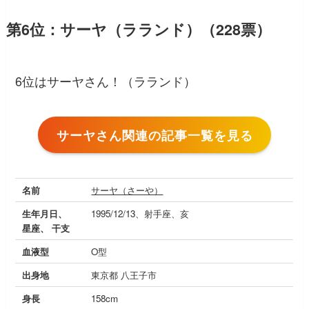
第6位：サーヤ（ラランド）（228票）
6位はサーヤさん！（ラランド）
サーヤさん関連の記事一覧を見る
名前
サーヤ（さーや）
生年月日、
1995/12/13、射手座、亥
星座、 干支
血液型
O型
出身地
東京都 八王子市
身長
158cm