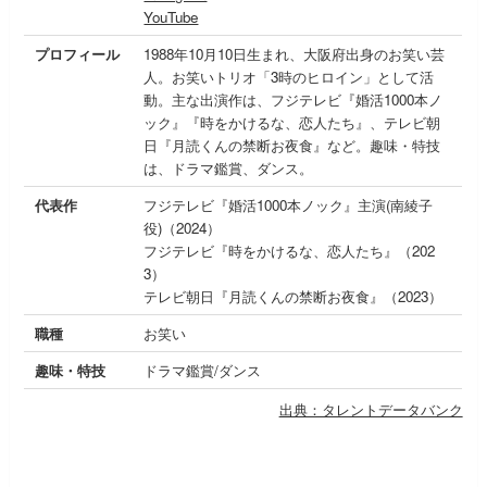
YouTube
プロフィール
1988年10月10日生まれ、大阪府出身のお笑い芸
人。お笑いトリオ「3時のヒロイン」として活
動。主な出演作は、フジテレビ『婚活1000本ノ
ック』『時をかけるな、恋人たち』、テレビ朝
日『月読くんの禁断お夜食』など。趣味・特技
は、ドラマ鑑賞、ダンス。
代表作
フジテレビ『婚活1000本ノック』主演(南綾子
役)（2024）
フジテレビ『時をかけるな、恋人たち』（202
3）
テレビ朝日『月読くんの禁断お夜食』（2023）
職種
お笑い
趣味・特技
ドラマ鑑賞/ダンス
出典：タレントデータバンク