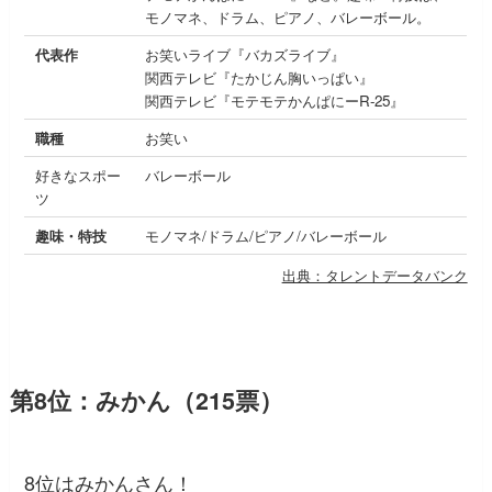
モノマネ、ドラム、ピアノ、バレーボール。
代表作
お笑いライブ『バカズライブ』
関西テレビ『たかじん胸いっぱい』
関西テレビ『モテモテかんぱにーR-25』
職種
お笑い
好きなスポー
バレーボール
ツ
趣味・特技
モノマネ/ドラム/ピアノ/バレーボール
出典：タレントデータバンク
第8位：みかん（215票）
8位はみかんさん！