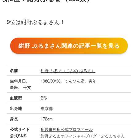
9位は紺野ぶるまさん！
紺野 ぶるまさん関連の記事一覧を見る
名前
紺野 ぶるま（こんの ぶるま）
生年月日、
1986/09/30、てんびん座、寅年
星座、 干支
血液型
B型
出身地
東京都
身長
172cm
公式サイト
所属事務所公式プロフィール
公式SNS
紺野ぶるまオフィシャルブログ「ぶるまちゃん