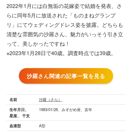
2022年1月には白無垢の花嫁姿で結婚を発表、さ
らに同年5月に放送された「ものまねグランプ
リ」にてウェディングドレス姿を披露。どちらも
清楚な雰囲気の沙羅さん、魅力がいっそう引き立
って、美しかったですね！
※2023年1月28日で40歳。調査時点では39歳。
沙羅さん関連の記事一覧を見る
名前
沙羅（さら）
生年月日、
1983/01/28、みずがめ座、亥年
星座、 干支
血液型
A型