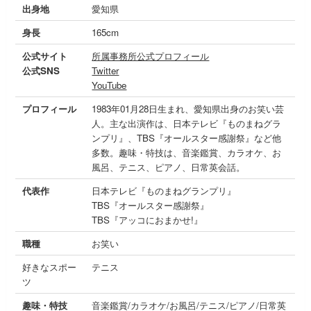
出身地
愛知県
身長
165cm
公式サイト
所属事務所公式プロフィール
公式SNS
Twitter
YouTube
プロフィール
1983年01月28日生まれ、愛知県出身のお笑い芸
人。主な出演作は、日本テレビ『ものまねグラ
ンプリ』、TBS『オールスター感謝祭』など他
多数。趣味・特技は、音楽鑑賞、カラオケ、お
風呂、テニス、ピアノ、日常英会話。
代表作
日本テレビ『ものまねグランプリ』
TBS『オールスター感謝祭』
TBS『アッコにおまかせ!』
職種
お笑い
好きなスポー
テニス
ツ
趣味・特技
音楽鑑賞/カラオケ/お風呂/テニス/ピアノ/日常英