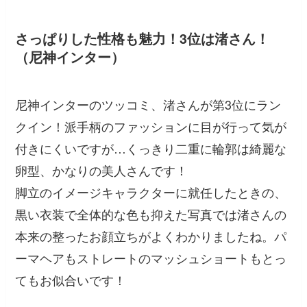
さっぱりした性格も魅力！3位は渚さん！
（尼神インター）
尼神インターのツッコミ、渚さんが第3位にラン
クイン！派手柄のファッションに目が行って気が
付きにくいですが…くっきり二重に輪郭は綺麗な
卵型、かなりの美人さんです！
脚立のイメージキャラクターに就任したときの、
黒い衣装で全体的な色も抑えた写真では渚さんの
本来の整ったお顔立ちがよくわかりましたね。パ
ーマヘアもストレートのマッシュショートもとっ
てもお似合いです！