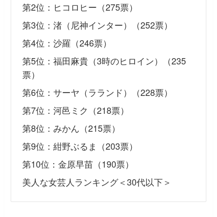
第2位：ヒコロヒー（275票）
第3位：渚（尼神インター）（252票）
第4位：沙羅（246票）
第5位：福田麻貴（3時のヒロイン）（235
票）
第6位：サーヤ（ラランド）（228票）
第7位：河邑ミク（218票）
第8位：みかん（215票）
第9位：紺野ぶるま（203票）
第10位：金原早苗（190票）
美人な女芸人ランキング＜30代以下＞