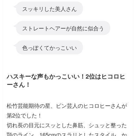
スッキリした美人さん
ストレートヘアーが自然に似合う
色っぽくてかっこいい
ハスキーな声もかっこいい！2位はヒコロヒ
ーさん！
松竹芸能期待の星、ピン芸人のヒコロヒーさんが
第2位でした！
切れ長の目元にスッとした鼻筋、シュッと整った
顎のライン、165cmのスラリとしたスタイル…か