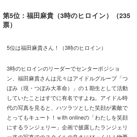
第5位：福田麻貴（3時のヒロイン）（235
票）
5位は福田麻貴さん！（3時のヒロイン）
3時のヒロインのリーダーでセンターポジショ
ン、福田麻貴さんは元々はアイドルグループ「つ
ぼみ（現・つぼみ大革命）」の１期生として活動
していたことはすでに有名ですよね。アイドル時
代の写真を見ると、ハツラツとした笑顔が素敵で
とってもキュート！ｗith onlineの「わたしを笑顔
にするランジェリー」企画で披露したランジェリ
ー姿の写真でのスタイルの良さにびっくり！物憂