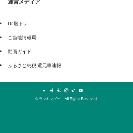
運営メディア
Dr.脳トレ
ご当地情報局
動画ガイド
ふるさと納税 還元率速報
©
ランキングー！ All Rights Reserved.