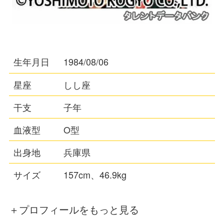
生年月日
1984/08/06
星座
しし座
干支
子年
血液型
O型
出身地
兵庫県
サイズ
157cm、46.9kg
＋プロフィールをもっと見る