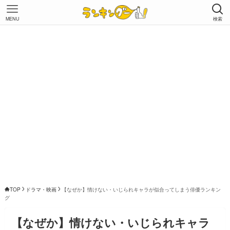
MENU
検索
TOP
ドラマ・映画
【なぜか】情けない・いじられキャラが似合ってしまう俳優ランキン
グ
【なぜか】情けない・いじられキャラ