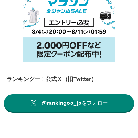
ランキングー！公式Ｘ（旧Twitter）
@rankingoo_jpをフォロー