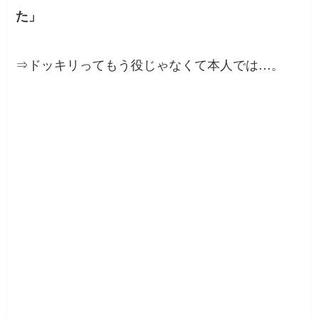
た」
⇒ドッキリってもう役じゃなくて本人では…。