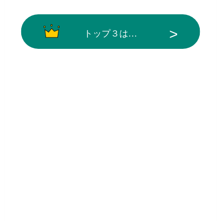
トップ３は…