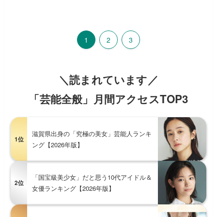
1
2
3
＼読まれています／
「芸能全般」月間アクセスTOP3
滋賀県出身の「究極の美女」芸能人ランキ
1位
ング【2026年版】
「国宝級美少女」だと思う10代アイドル＆
2位
女優ランキング【2026年版】