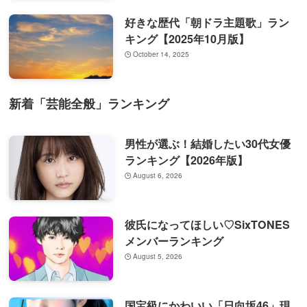
好きな歴代「朝ドラ主題歌」ラン
キング【2025年10月版】
October 14, 2025
新着「芸能全般」ランキング
男性が選ぶ！結婚したい30代女優
ランキング【2026年版】
August 6, 2026
彼氏になってほしい♡SixTONES
メンバーランキング
August 5, 2026
国宝級にかわいい「日向坂46」現