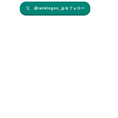
@rankingoo_jpをフォロー