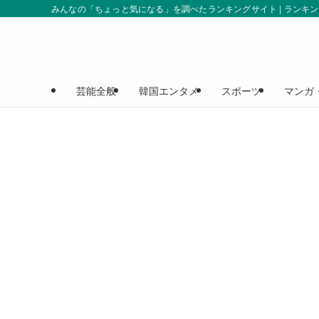
みんなの「ちょっと気になる」を調べたランキングサイト | ランキ
芸能全般
韓国エンタメ
スポーツ
マンガ