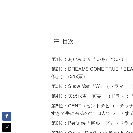
目次
第1位：あいみょん「いちについて」（
第2位：DREAMS COME TRUE「
係」）（218票）
第3位：Snow Man「W」（ドラマ：
第4位：矢沢永吉「真実」（ドラマ：「
第5位：CENT（セントチヒロ・チ
すぎて手に余るので、3人でシェアする
第6位：Perfume「巡ループ」（ド
第7位：Oasis「Don’t Look Bac