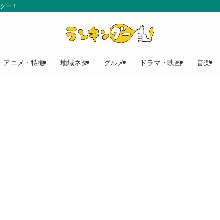
ングー！
・アニメ・特撮
地域ネタ
グルメ
ドラマ・映画
音楽