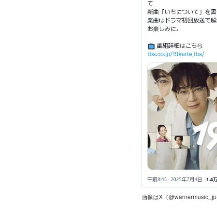
画像はX（@warnermusic