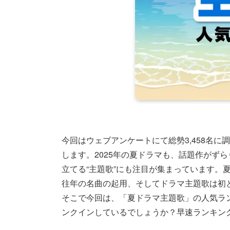
今回はウェブアンケートにて総勢3,458名に
します。2025年の夏ドラマも、話題作がず
立てる“主題歌”にも注目が集まっています。
往年の名曲の起用、そしてドラマ主題歌は初
そこで今回は、「夏ドラマ主題歌」の人気ラ
ンクインしているでしょうか？早速ランキン