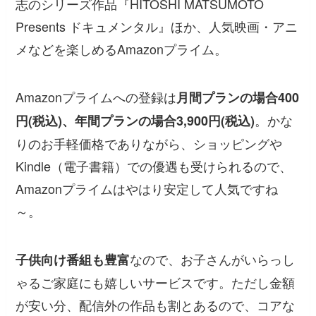
志のシリーズ作品『HITOSHI MATSUMOTO
Presents ドキュメンタル』ほか、人気映画・アニ
メなどを楽しめるAmazonプライム。
Amazonプライムへの登録は
月間プランの場合400
。かな
円(税込)、年間プランの場合3,900円(税込)
りのお手軽価格でありながら、ショッピングや
Kindle（電子書籍）での優遇も受けられるので、
Amazonプライムはやはり安定して人気ですね
～。
なので、お子さんがいらっし
子供向け番組も豊富
ゃるご家庭にも嬉しいサービスです。ただし金額
が安い分、配信外の作品も割とあるので、コアな