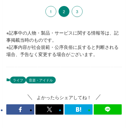
1
2
3
※記事中の人物・製品・サービスに関する情報等は、記
事掲載当時のものです。
※記事内容が社会規範・公序良俗に反すると判断される
場合、予告なく変更する場合がございます。
ライフ
音楽・アイドル
よかったらシェアしてね！