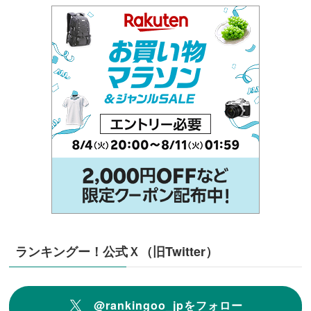
ランキングー！公式Ｘ（旧Twitter）
@rankingoo_jpをフォロー