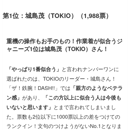
第1位：城島茂（TOKIO）（1,988票）
重機の操作もお手のもの！作業着が似合うジ
ャニーズ1位は城島茂（TOKIO）さん！
と言われナンバーワンに
「やっぱり1番似合う」
選ばれたのは、TOKIOのリーダー・城島さん！
「ザ！鉄腕！DASH!!」では
「親方のようなベテラ
があり、
ン感」
「この方以上に似合う人は今後も
とまで言われてしまいまし
いないと思います」
た。票数も2位以下に1000票以上の差をつけての
ランクイン！文句のつけようがないNo.1となりま