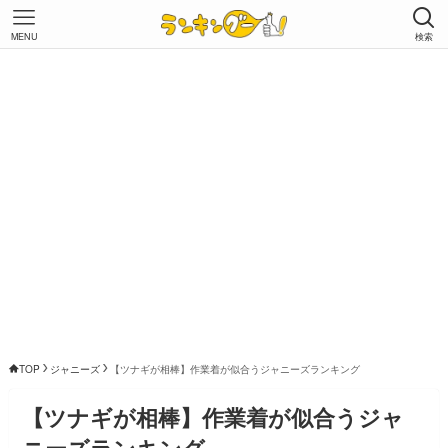
MENU
検索
TOP
ジャニーズ
【ツナギが相棒】作業着が似合うジャニーズランキング
【ツナギが相棒】作業着が似合うジャ