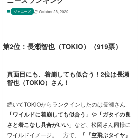
ニーズランキング
ジャニーズ
October 28, 2020
第2位：長瀬智也（TOKIO）（919票）
真面目にも、着崩しても似合う！2位は長瀬
智也（TOKIO）さん！
続いてTOKIOからランクインしたのは長瀬さん。
や
「ワイルドに着崩しても似合う」
「ガタイの良
など、松岡さん同様に
さと着こなし具合がいい」
ワイルドイメージ。一方で、
「『空飛ぶタイヤ』