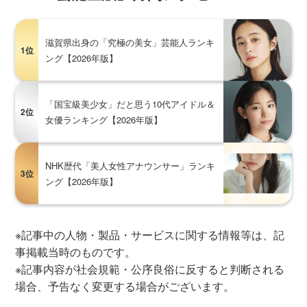
滋賀県出身の「究極の美女」芸能人ランキ
1位
ング【2026年版】
「国宝級美少女」だと思う10代アイドル＆
2位
女優ランキング【2026年版】
NHK歴代「美人女性アナウンサー」ランキ
3位
ング【2026年版】
※記事中の人物・製品・サービスに関する情報等は、記
事掲載当時のものです。
※記事内容が社会規範・公序良俗に反すると判断される
場合、予告なく変更する場合がございます。