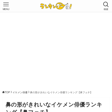
MENU
検索
TOP
イケメン俳優
鼻の形がきれいなイケメン俳優ランキング【鼻フェチ】
鼻の形がきれいなイケメン俳優ランキ