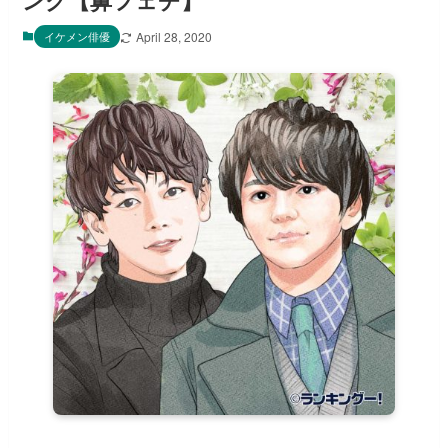
ング【鼻フェチ】
イケメン俳優
April 28, 2020