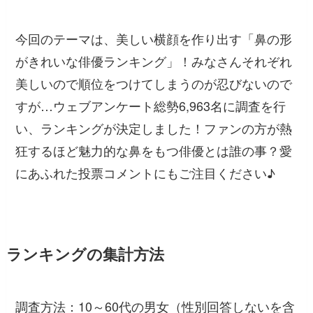
今回のテーマは、美しい横顔を作り出す「鼻の形
がきれいな俳優ランキング」！みなさんそれぞれ
美しいので順位をつけてしまうのが忍びないので
すが…ウェブアンケート総勢6,963名に調査を行
い、ランキングが決定しました！ファンの方が熱
狂するほど魅力的な鼻をもつ俳優とは誰の事？愛
にあふれた投票コメントにもご注目ください♪
ランキングの集計方法
調査方法：10～60代の男女（性別回答しないを含