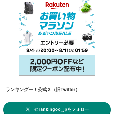
ランキングー！公式Ｘ（旧Twitter）
@rankingoo_jpをフォロー