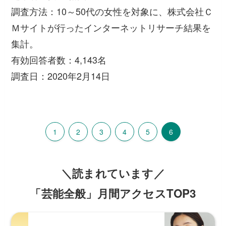
調査方法：10～50代の女性を対象に、株式会社Ｃ
Ｍサイトが行ったインターネットリサーチ結果を
集計。
有効回答者数：4,143名
調査日：2020年2月14日
1
2
3
4
5
6
＼読まれています／
「芸能全般」月間アクセスTOP3