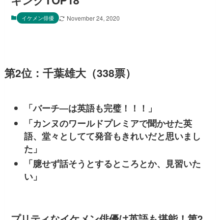
キングTOP18
イケメン俳優
November 24, 2020
第2位：千葉雄大（338票）
「バーチ―は英語も完璧！！！」
「カンヌのワールドプレミアで聞かせた英
語、堂々としてて発音もきれいだと思いまし
た」
「臆せず話そうとするところとか、見習いた
い」
プリティなイケメン俳優は英語も堪能！第2