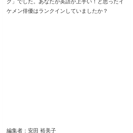
グ」でした。あなたが英語が上手い！と思ったイ
ケメン俳優はランクインしていましたか？
編集者：安田 裕美子