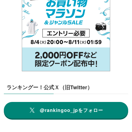
ランキングー！公式Ｘ（旧Twitter）
@rankingoo_jpをフォロー