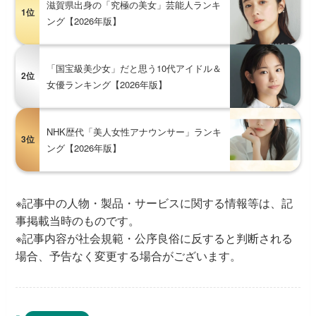
滋賀県出身の「究極の美女」芸能人ランキ
1位
ング【2026年版】
「国宝級美少女」だと思う10代アイドル＆
2位
女優ランキング【2026年版】
NHK歴代「美人女性アナウンサー」ランキ
3位
ング【2026年版】
※記事中の人物・製品・サービスに関する情報等は、記
事掲載当時のものです。
※記事内容が社会規範・公序良俗に反すると判断される
場合、予告なく変更する場合がございます。