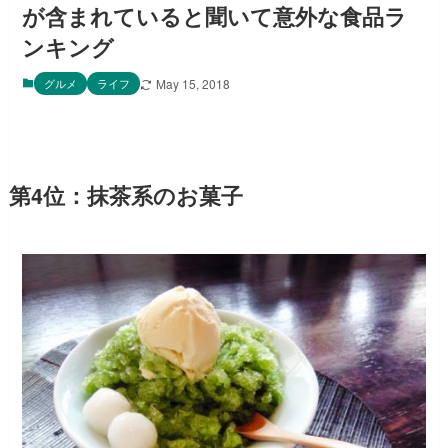
が含まれていると聞いて意外な食品ラ
ンキング
グルメ
ライフ
May 15, 2018
第4位：抹茶系のお菓子