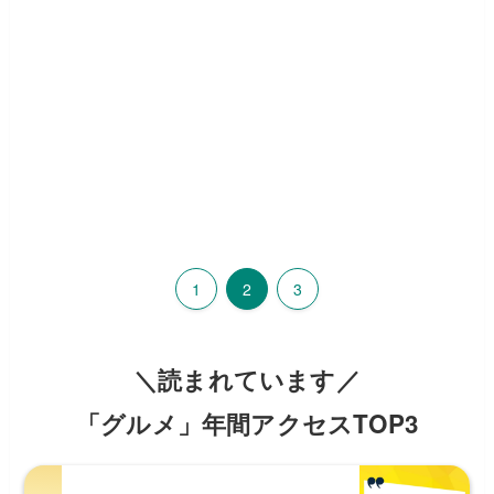
1
2
3
＼読まれています／
「グルメ」年間アクセスTOP3