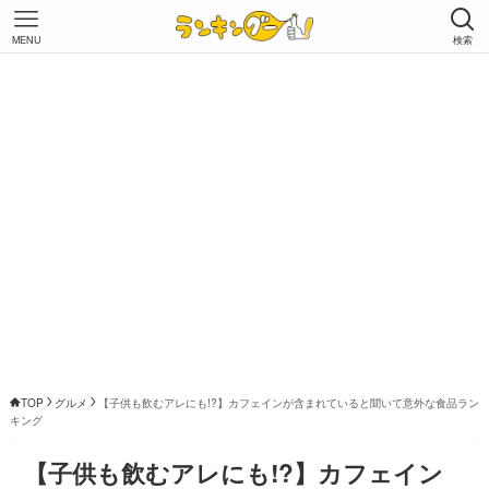
MENU
検索
TOP
グルメ
【子供も飲むアレにも!?】カフェインが含まれていると聞いて意外な食品ラン
キング
【子供も飲むアレにも!?】カフェイン