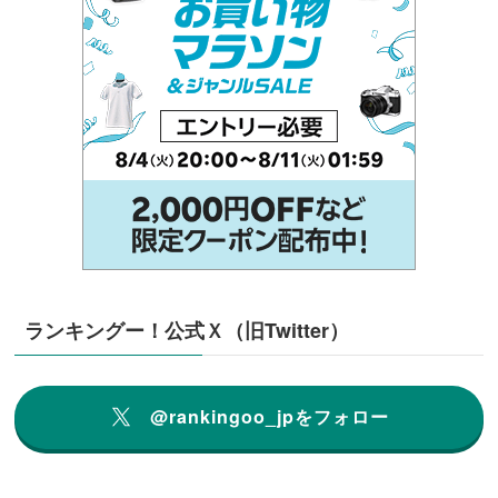
ランキングー！公式Ｘ（旧Twitter）
@rankingoo_jpをフォロー