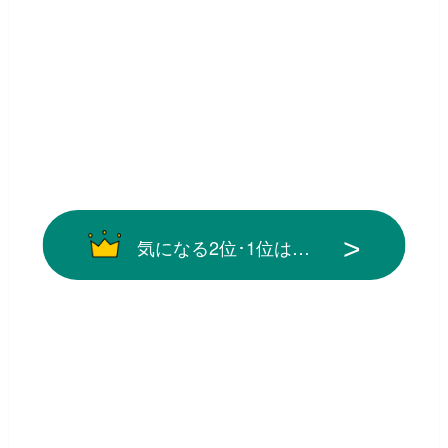
気になる2位･1位は…