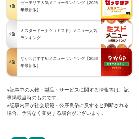
ゼッテリア人気メニューランキング【2026
1位
年最新版】
ミスタードーナツ（ミスド）メニュー人気
2位
ランキング
なか卯おすすめメニューランキング【2026
3位
年最新版】
※記事中の人物・製品・サービスに関する情報等は、記
事掲載当時のものです。
※記事内容が社会規範・公序良俗に反すると判断される
場合、予告なく変更する場合がございます。