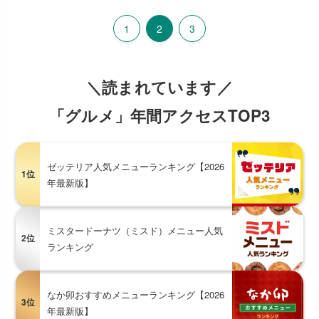
1
2
3
＼読まれています／
「グルメ」年間アクセスTOP3
ゼッテリア人気メニューランキング【2026
1位
年最新版】
ミスタードーナツ（ミスド）メニュー人気
2位
ランキング
なか卯おすすめメニューランキング【2026
3位
年最新版】