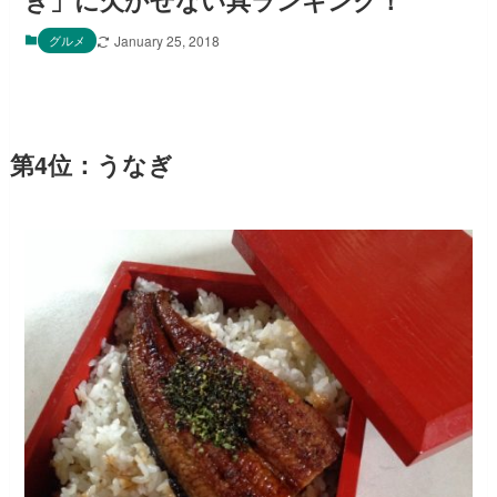
き」に欠かせない具ランキング！
グルメ
January 25, 2018
第4位：うなぎ