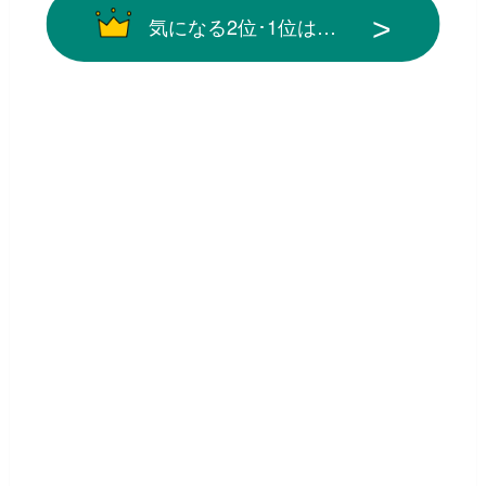
気になる2位･1位は…