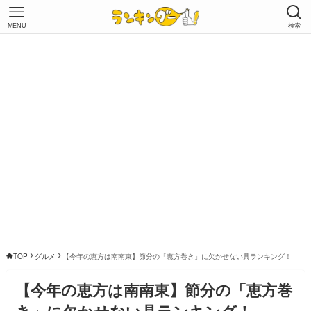
MENU
検索
TOP
グルメ
【今年の恵方は南南東】節分の「恵方巻き」に欠かせない具ランキング！
【今年の恵方は南南東】節分の「恵方巻