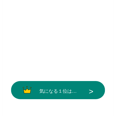
気になる１位は…