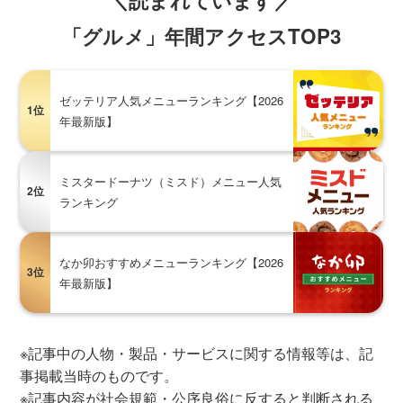
「グルメ」年間アクセスTOP3
ゼッテリア人気メニューランキング【2026
1位
年最新版】
ミスタードーナツ（ミスド）メニュー人気
2位
ランキング
なか卯おすすめメニューランキング【2026
3位
年最新版】
※記事中の人物・製品・サービスに関する情報等は、記
事掲載当時のものです。
※記事内容が社会規範・公序良俗に反すると判断される