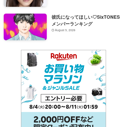
彼氏になってほしい♡SixTONES
メンバーランキング
August 5, 2026