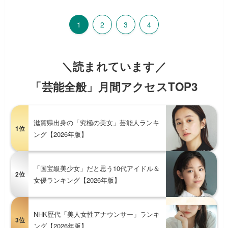
1
2
3
4
＼読まれています／
「芸能全般」月間アクセスTOP3
滋賀県出身の「究極の美女」芸能人ランキ
1位
ング【2026年版】
「国宝級美少女」だと思う10代アイドル＆
2位
女優ランキング【2026年版】
NHK歴代「美人女性アナウンサー」ランキ
3位
ング【2026年版】