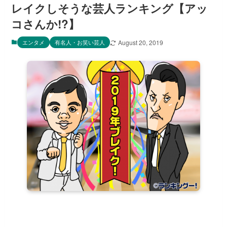
レイクしそうな芸人ランキング【アッ
コさんか!?】
エンタメ
有名人・お笑い芸人
August 20, 2019