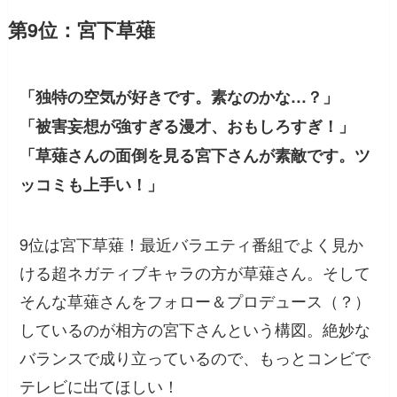
第9位：宮下草薙
「独特の空気が好きです。素なのかな…？」
「被害妄想が強すぎる漫才、おもしろすぎ！」
「草薙さんの面倒を見る宮下さんが素敵です。ツ
ッコミも上手い！」
9位は宮下草薙！最近バラエティ番組でよく見か
ける超ネガティブキャラの方が草薙さん。そして
そんな草薙さんをフォロー＆プロデュース（？）
しているのが相方の宮下さんという構図。絶妙な
バランスで成り立っているので、もっとコンビで
テレビに出てほしい！