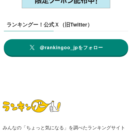
ランキングー！公式Ｘ（旧Twitter）
@rankingoo_jpをフォロー
みんなの「ちょっと気になる」を調べたランキングサイト