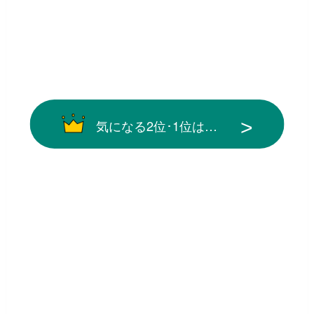
気になる2位･1位は…