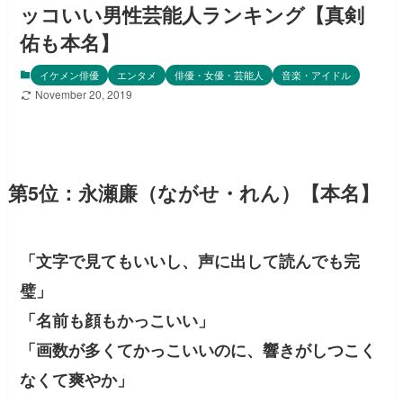
ッコいい男性芸能人ランキング【真剣
佑も本名】
イケメン俳優
エンタメ
俳優・女優・芸能人
音楽・アイドル
November 20, 2019
第5位：永瀬廉（ながせ・れん）【本名】
「文字で見てもいいし、声に出して読んでも完
璧」
「名前も顔もかっこいい」
「画数が多くてかっこいいのに、響きがしつこく
なくて爽やか」