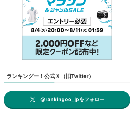
ランキングー！公式Ｘ（旧Twitter）
@rankingoo_jpをフォロー