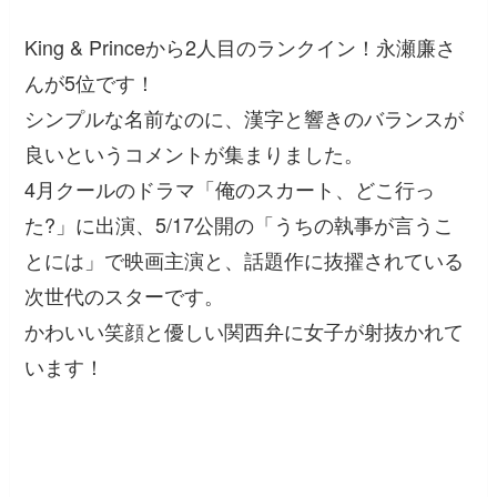
King & Princeから2人目のランクイン！永瀬廉さ
んが5位です！
シンプルな名前なのに、漢字と響きのバランスが
良いというコメントが集まりました。
4月クールのドラマ「俺のスカート、どこ行っ
た?」に出演、5/17公開の「うちの執事が言うこ
とには」で映画主演と、話題作に抜擢されている
次世代のスターです。
かわいい笑顔と優しい関西弁に女子が射抜かれて
います！