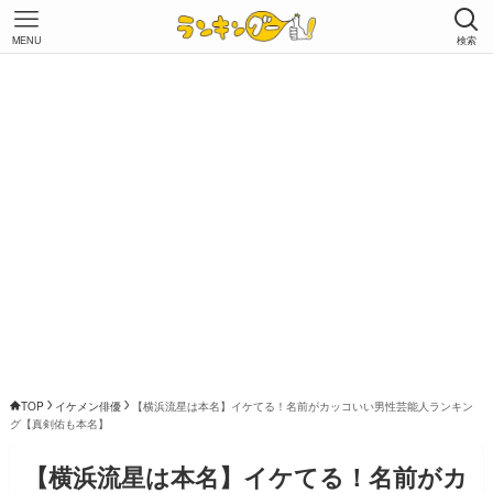
MENU
検索
TOP
イケメン俳優
【横浜流星は本名】イケてる！名前がカッコいい男性芸能人ランキン
グ【真剣佑も本名】
【横浜流星は本名】イケてる！名前がカ