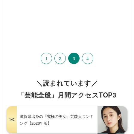
1
2
3
4
＼読まれています／
「芸能全般」月間アクセスTOP3
滋賀県出身の「究極の美女」芸能人ランキ
1位
ング【2026年版】