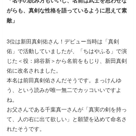
「名字の読み方もいいし、名前は武士を思わせな
がらも、真剣な性格を語っているように思えて素
敵」
3位は新田真剣佑さん！デビュー当時は「真剣
佑」で活動していましたが、「ちはやふる」で演
じた＜役：綿谷新＞から名前をもじり、新田真剣
佑に改名されました。
本名は前田真剣佑さんだそうです。まっけんゆ
う、という読みが唯一無二でカッコいいですよ
ね。
お父さんである千葉真一さんが「真実の剣を持っ
て、人の右に出て欲しい」と願望を込めて命名さ
れたそうです。