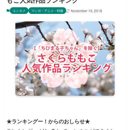
もこ人気作品ランキング
エンタメ
マンガ・アニメ・特撮
November 19, 2018
★ランキングー！からのおしらせ★