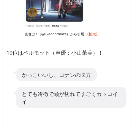
画像はX（@livedoornews）から引用
《拡大》
10位はベルモット（声優：小山茉美）！
かっこいいし、コナンの味方
とても冷徹で頭が切れてすごくカッコイ
イ