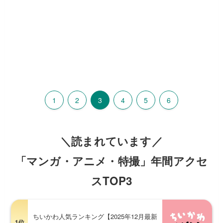
1
2
3
4
5
6
＼読まれています／
「マンガ・アニメ・特撮」年間アクセ
スTOP3
ちいかわ人気ランキング【2025年12月最新
1位