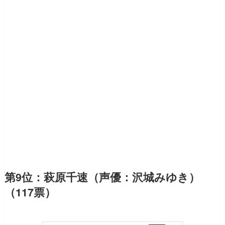
第9位：萩原千速（声優：沢城みゆき）
（117票）