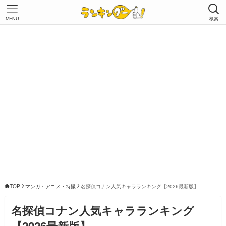
MENU
検索
TOP
マンガ・アニメ・特撮
名探偵コナン人気キャラランキング【2026最新版】
名探偵コナン人気キャラランキング