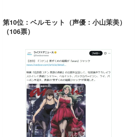
第10位：ベルモット（声優：小山茉美）
（106票）