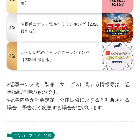
版】
名探偵コナン人気キャラランキング【2026
2位
最新版】
かわいい馬のキャラクターランキング
3位
【2025年最新版】
※記事中の人物・製品・サービスに関する情報等は、記
事掲載当時のものです。
※記事内容が社会規範・公序良俗に反すると判断される
場合、予告なく変更する場合がございます。
マンガ・アニメ・特撮