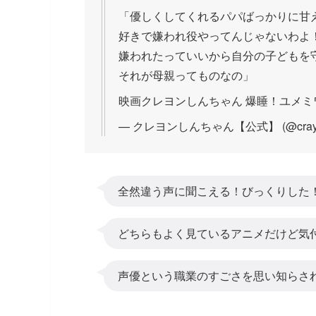
「優しくしてくれるパパばっかりに甘
好きで嫌われ役やってんじゃないわよ
嫌われたっていいから自分の子どもを
それが母親ってものなの」
映画クレヨンしんちゃん 爆睡！ユメミ
— クレヨンしんちゃん【公式】 (@crayon_o
全然違う声に聞こえる！びっくりした
どちらもよく見ているアニメだけど気
声優という職業のすごさを思い知らさ