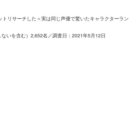
ットリサーチした＜実は同じ声優で驚いたキャラクターラン
いを含む）2,652名／調査日：2021年5月12日