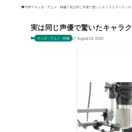
TOP
マンガ・アニメ・特撮
実は同じ声優で驚いたキャラクターランキ
実は同じ声優で驚いたキャラク
マンガ・アニメ・特撮
August 23, 2023