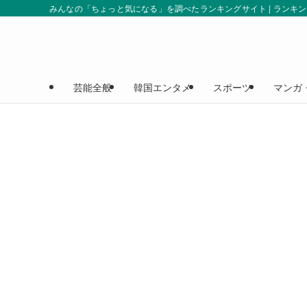
みんなの「ちょっと気になる」を調べたランキングサイト | ランキ
芸能全般
韓国エンタメ
スポーツ
マンガ