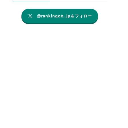
@rankingoo_jpをフォロー