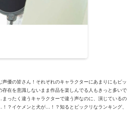
む声優の皆さん！それぞれのキャラクターにあまりにもピッ
の存在を意識しないまま作品を楽しんでる人もきっと多いで
…まったく違うキャラクターで違う声なのに、演じているの
…！？イケメンと犬が…！？知るとビックリなランキング、