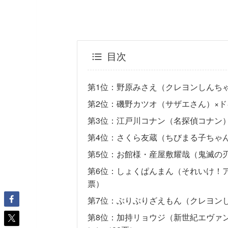
目次
第1位：野原みさえ（クレヨンしんちゃ
第2位：磯野カツオ（サザエさん）×ド
第3位：江戸川コナン（名探偵コナン）
第4位：さくら友蔵（ちびまる子ちゃん
第5位：お館様・産屋敷耀哉（鬼滅の刃
第6位：しょくぱんまん（それいけ！ア
票）
第7位：ぶりぶりざえもん（クレヨンし
第8位：加持リョウジ（新世紀エヴァ