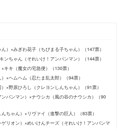
ん）×みぎわ花子（ちびまる子ちゃん）（147票）
キンちゃん（それいけ！アンパンマン）（144票）
×キキ（魔女の宅急便）（130票）
）×ヘムヘム（忍たま乱太郎）（94票）
）×野原ひろし（クレヨンしんちゃん）（91票）
ンパンマン）×ナウシカ（風の谷のナウシカ）（90
んちゃん）×リヴァイ（進撃の巨人）（83票）
ンゲリオン）×めいけんチーズ（それいけ！アンパンマ