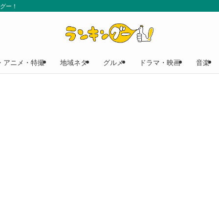
ングー！
・アニメ・特撮
地域ネタ
グルメ
ドラマ・映画
音楽