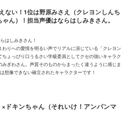
えない！1位は野原みさえ（クレヨンしんち
ちゃん）！担当声優はならはしみきさん。
ならはしみきさん！
まわりへの愛情を明るい声でリアルに演じている「クレヨン
てちょっぴり口うるさい学級委員としてクセの強いキャラク
のみぎわさん。声質そのものからまったく違うように感じま
では想像できない確立されたキャラクターです！
）×ドキンちゃん（それいけ！アンパンマ