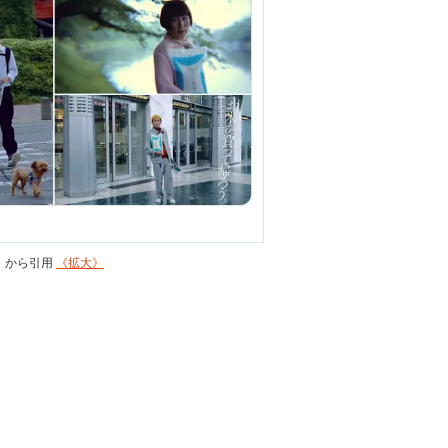
ie）から引用
《拡大》