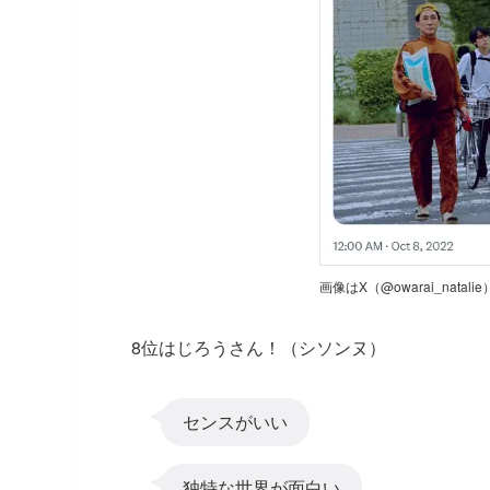
画像はX（@owarai_natal
8位はじろうさん！（シソンヌ）
センスがいい
独特な世界が面白い