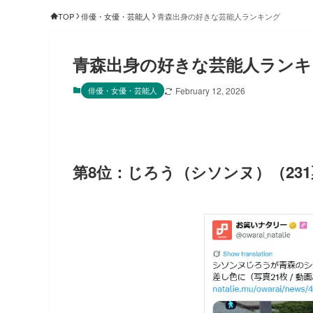
TOP
俳優・女優・芸能人
青森出身の好きな芸能人ランキング
青森出身の好きな芸能人ランキ
俳優・女優・芸能人
February 12, 2026
第8位：じろう（シソンヌ）（23