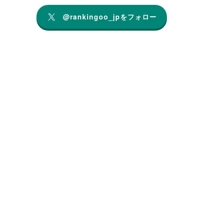
@rankingoo_jpをフォロー