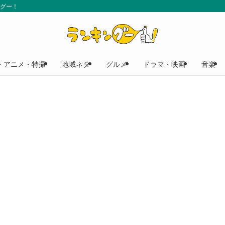
ングー！
・アニメ・特撮
地域ネタ
グルメ
ドラマ・映画
音楽