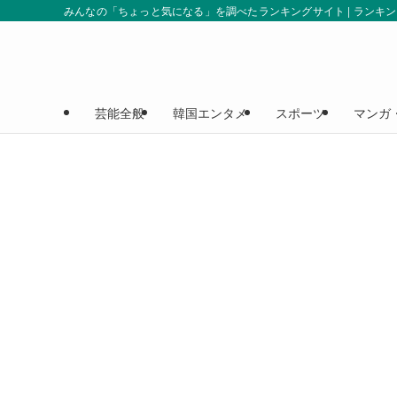
みんなの「ちょっと気になる」を調べたランキングサイト | ランキ
芸能全般
韓国エンタメ
スポーツ
マンガ