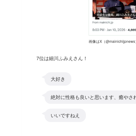
画像はX（@mainichijpne
7位は細川ふみえさん！
大好き
絶対に性格も良いと思います、癒やさ
いいですねえ