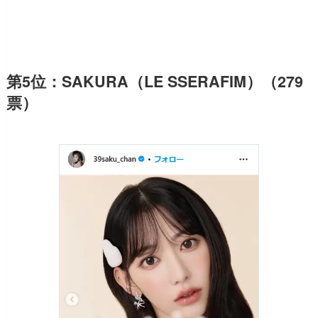
第5位：SAKURA（LE SSERAFIM）（279
票）