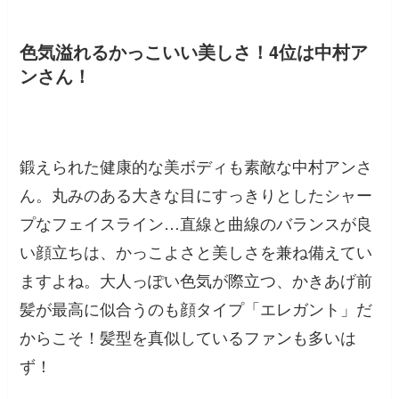
色気溢れるかっこいい美しさ！4位は中村ア
ンさん！
鍛えられた健康的な美ボディも素敵な中村アンさ
ん。丸みのある大きな目にすっきりとしたシャー
プなフェイスライン…直線と曲線のバランスが良
い顔立ちは、かっこよさと美しさを兼ね備えてい
ますよね。大人っぽい色気が際立つ、かきあげ前
髪が最高に似合うのも顔タイプ「エレガント」だ
からこそ！髪型を真似しているファンも多いは
ず！