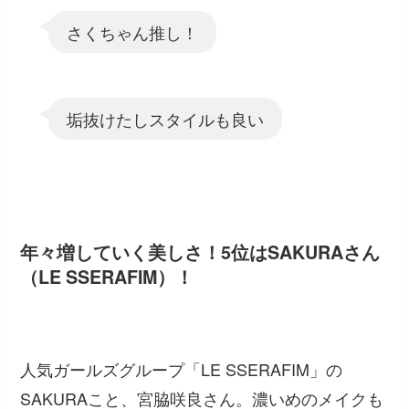
さくちゃん推し！
垢抜けたしスタイルも良い
年々増していく美しさ！5位はSAKURAさん
（LE SSERAFIM）！
人気ガールズグループ「LE SSERAFIM」の
SAKURAこと、宮脇咲良さん。濃いめのメイクも