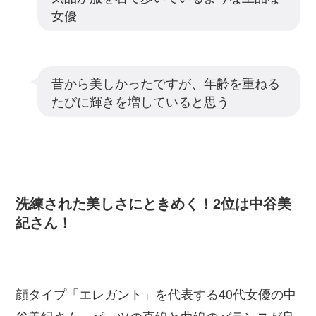
女優
昔から美しかったですが、年齢を重ねる
たびに輝きを増していると思う
洗練された美しさにときめく！2位は中谷美
紀さん！
顔タイプ「エレガント」を代表する40代女優の中