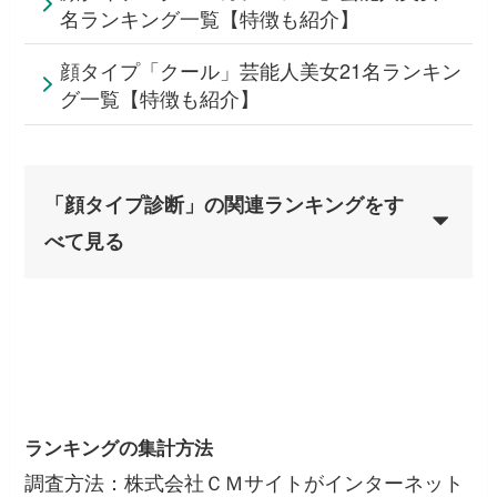
名ランキング一覧【特徴も紹介】
顔タイプ「クール」芸能人美女21名ランキン
グ一覧【特徴も紹介】
「顔タイプ診断」の関連ランキングをす
べて見る
ランキングの集計方法
調査方法：株式会社ＣＭサイトがインターネット