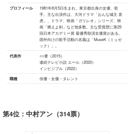
プロフィール
1981年8月5日生まれ。東京都出身の女優、歌
手。主な出演作は、大河ドラマ「おんな城主 直
虎」、ドラマ、映画「ガリレオ」シリーズ、映
画「燃えよ剣」など他多数。主な受賞歴に第25
回日本アカデミー賞 最優秀助演女優賞がある。
国外向けの歌手活動の名義は「MuseK（ミュゼ
ック）」。
代表作
○○妻（2015）
連続テレビ小説 エール（2020）
インビジブル（2022）
職種
俳優・女優・タレント
第4位：中村アン（314票）