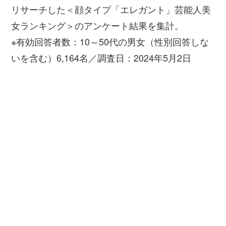
リサーチした＜顔タイプ「エレガント」芸能人美
女ランキング＞のアンケート結果を集計。
※有効回答者数：10～50代の男女（性別回答しな
いを含む）6,164名／調査日：2024年5月2日