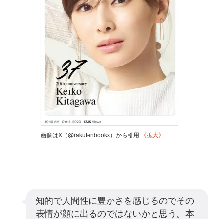
画像はX（@rakutenbooks）から引用
《拡大》
知的で人間性に豊かさを感じるのでその
表情が顔に出るのではないかと思う。本