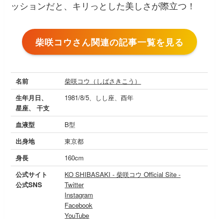
ッションだと、キリっとした美しさが際立つ！
柴咲コウさん関連の記事一覧を見る
名前
柴咲コウ（しばさきこう）
生年月日、
1981/8/5、しし座、酉年
星座、 干支
血液型
B型
出身地
東京都
身長
160cm
公式サイト
KO SHIBASAKI - 柴咲コウ Official Site -
公式SNS
Twitter
Instagram
Facebook
YouTube