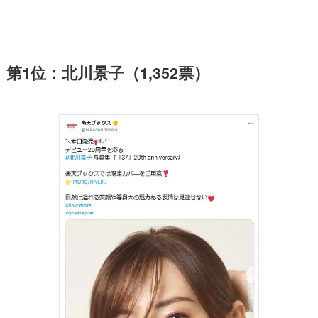
第1位：北川景子（1,352票）