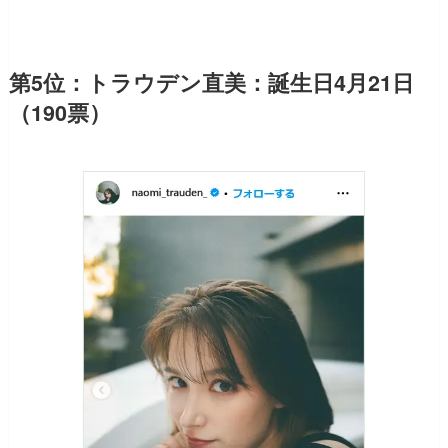
第5位：トラウデン直美：誕生日4月21日
（190票）