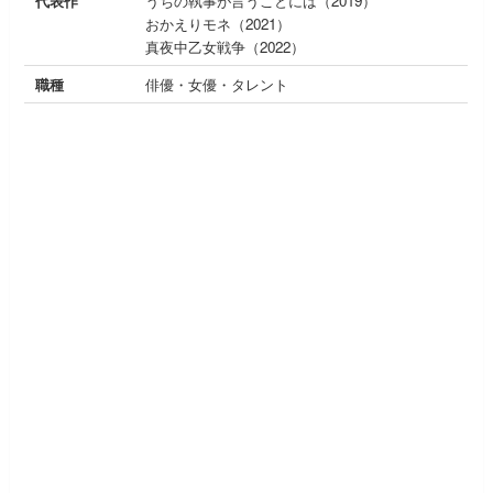
代表作
うちの執事が言うことには（2019）
おかえりモネ（2021）
真夜中乙女戦争（2022）
職種
俳優・女優・タレント