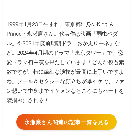
1999年1月23日生まれ、東京都出身のKing ＆
Prince・永瀬廉さん。代表作は映画「弱虫ペダ
ル」や2021年度前期朝ドラ「おかえりモネ」な
ど。2024年4月期のドラマ「東京タワー」で、恋
愛ドラマ初主演を果たしています！どんな役も素
敵ですが、特に繊細な演技が最高に上手いですよ
ね。クール＆セクシーな顔立ちが爆イケで、ファ
ン想いで中身までイケメンなところにもハートを
鷲掴みにされる！
永瀬廉さん関連の記事一覧を見る