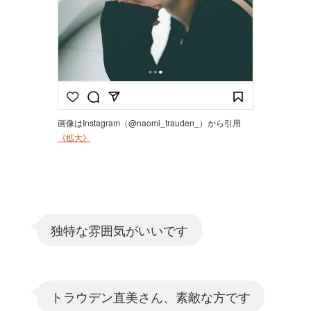
画像はInstagram（@naomi_trauden_）から引用
《拡大》
独特な雰囲気がいいです
トラウデン直美さん、素敵な方です