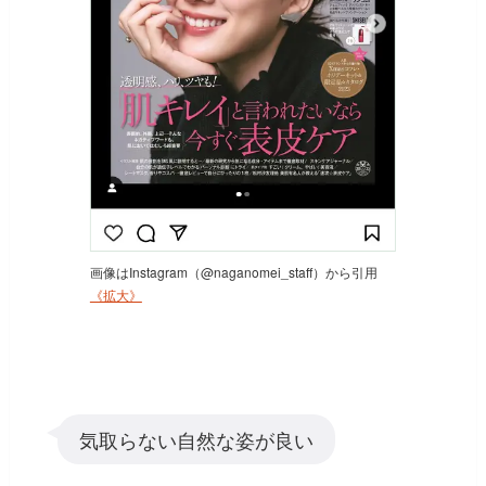
画像はInstagram（@naganomei_staff）から引用
《拡大》
気取らない自然な姿が良い