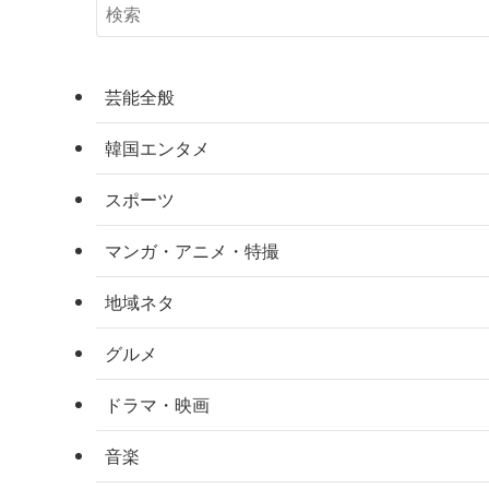
芸能全般
韓国エンタメ
スポーツ
マンガ・アニメ・特撮
地域ネタ
グルメ
ドラマ・映画
音楽