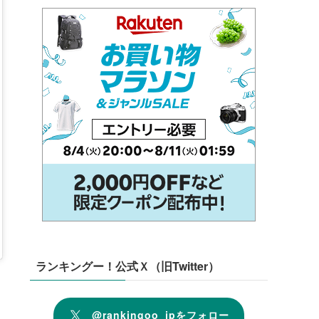
ランキングー！公式Ｘ（旧Twitter）
@rankingoo_jpをフォロー