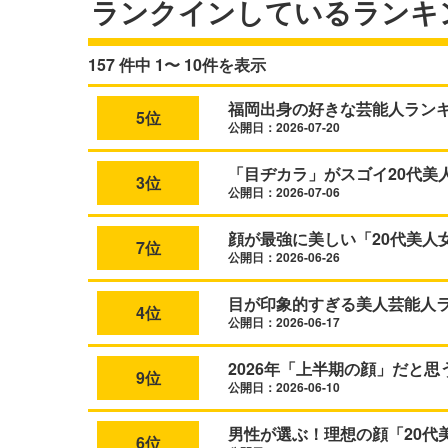
ランクインしているランキ
157 件中 1〜 10件を表示
福岡出身の好きな芸能人ランキ
5位
公開日：2026-07-20
「目ヂカラ」がスゴイ20代美
3位
公開日：2026-07-06
顔が最強に美しい「20代美人女
7位
公開日：2026-06-26
目が印象的すぎる美人芸能人
4位
公開日：2026-06-17
2026年「上半期の顔」だと
9位
公開日：2026-06-10
男性が選ぶ！理想の顔「20代
6位