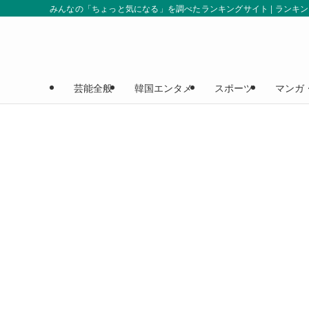
みんなの「ちょっと気になる」を調べたランキングサイト | ランキ
芸能全般
韓国エンタメ
スポーツ
マンガ