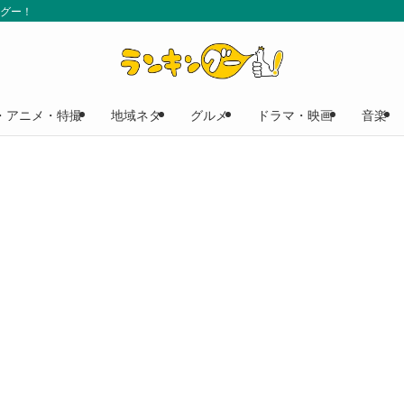
ングー！
・アニメ・特撮
地域ネタ
グルメ
ドラマ・映画
音楽