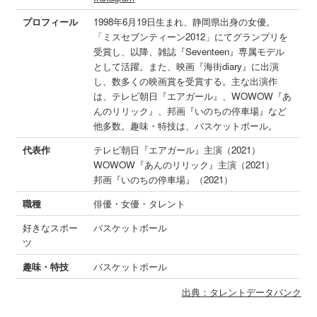
プロフィール
1998年6月19日生まれ、静岡県出身の女優。
「ミスセブンティーン2012」にてグランプリを
受賞し、以降、雑誌『Seventeen』専属モデル
として活躍。また、映画『海街diary』に出演
し、数多くの映画賞を受賞する。主な出演作
は、テレビ朝日『エアガール』、WOWOW『あ
んのリリック』、邦画『いのちの停車場』など
他多数。趣味・特技は、バスケットボール。
代表作
テレビ朝日『エアガール』主演（2021）
WOWOW『あんのリリック』主演（2021）
邦画『いのちの停車場』（2021）
職種
俳優・女優・タレント
好きなスポー
バスケットボール
ツ
趣味・特技
バスケットボール
出典：タレントデータバンク