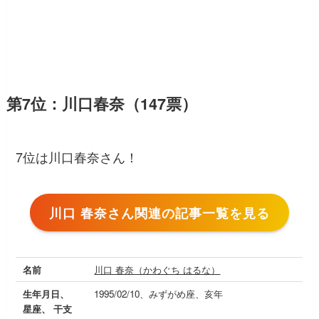
第7位：川口春奈（147票）
7位は川口春奈さん！
川口 春奈さん関連の記事一覧を見る
名前
川口 春奈（かわぐち はるな）
生年月日、
1995/02/10、みずがめ座、亥年
星座、 干支