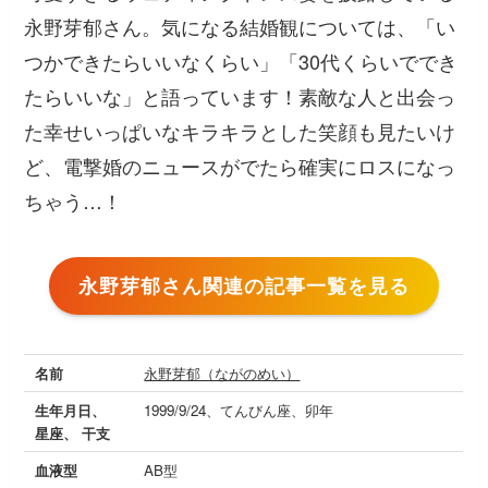
永野芽郁さん。気になる結婚観については、「い
つかできたらいいなくらい」「30代くらいででき
たらいいな」と語っています！素敵な人と出会っ
た幸せいっぱいなキラキラとした笑顔も見たいけ
ど、電撃婚のニュースがでたら確実にロスになっ
ちゃう…！
永野芽郁さん関連の記事一覧を見る
名前
永野芽郁（ながのめい）
生年月日、
1999/9/24、てんびん座、卯年
星座、 干支
血液型
AB型