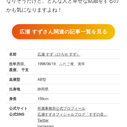
なりそうだけど、どんな人と幸せな結婚をするの
かも気になりますよね！
広瀬 すずさん関連の記事一覧を見る
名前
広瀬 すず（ひろせ すず）
生年月日、
1998/06/19、ふたご座、寅年
星座、 干支
血液型
AB型
出身地
静岡県
身長
159cm
公式サイト
所属事務所公式プロフィール
公式SNS
広瀬すずオフィシャルブログ「すずの音」
Twitter
Instagram