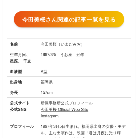
今田美桜さん関連の記事一覧を見る
名前
今田美桜（いまだみお）
生年月日、
1997/3/5、うお座、丑年
星座、 干支
血液型
A型
出身地
福岡県
身長
157cm
公式サイト
所属事務所公式プロフィール
公式SNS
今田美桜 Official Web Site
Instagram
プロフィール
1997年3月5日生まれ。福岡県出身の女優・モデ
ル。主な出演作は、映画「君は月夜に光り輝