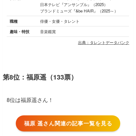
日本テレビ『アンサンブル』（2025）
ブランドミューズ『&be HAIR』（2025～）
職種
俳優・女優・タレント
趣味・特技
音楽鑑賞
出典：タレントデータバンク
第8位：福原遥（133票）
8位は福原遥さん！
福原 遥さん関連の記事一覧を見る