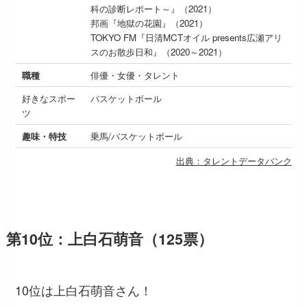
科の診断レポート～』（2021）
邦画『地獄の花園』（2021）
TOKYO FM『日清MCTオイル presents広瀬アリ
スのお散歩日和』（2020～2021）
職種
俳優・女優・タレント
好きなスポー
バスケットボール
ツ
趣味・特技
乗馬/バスケットボール
出典：タレントデータバンク
第10位：上白石萌音（125票）
10位は上白石萌音さん！