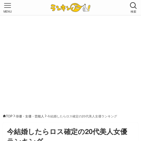
MENU
検索
TOP
俳優・女優・芸能人
今結婚したらロス確定の20代美人女優ランキング
今結婚したらロス確定の20代美人女優