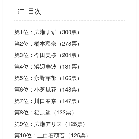
目次
第1位：広瀬すず（300票）
第2位：橋本環奈（273票）
第3位：今田美桜（204票）
第4位：浜辺美波（181票）
第5位：永野芽郁（166票）
第6位：小芝風花（148票）
第7位：川口春奈（147票）
第8位：福原遥（133票）
第9位：広瀬アリス（126票）
第10位：上白石萌音（125票）