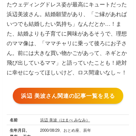
たウェディングドレス姿が最高にキュートだった
浜辺美波さん。結婚願望があり、「ご縁があれば
いつでも結婚したい気持ち」なんだとか…！ま
た、結婚よりも子育てに興味があるそうで、理想
のママ像は、「ママチャリに乗って後ろにお子さ
ん。前には大きな買い物かごがあって、ネギとか
飛び出しているママ」と語っていたことも！絶対
に幸せになってほしいけど、ロス間違いなし～！
浜辺 美波さん関連の記事一覧を見る
名前
浜辺 美波（はまべ みなみ）
生年月日、
2000/08/29、おとめ座、辰年