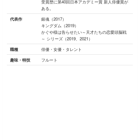
受賞歴に第40回日本アカデミー賞 新人俳優賞が
ある。
代表作
銀魂（2017）
キングダム（2019）
かぐや様は告らせたい～天才たちの恋愛頭脳戦
～ シリーズ（2019、2021）
職種
俳優・女優・タレント
趣味・特技
フルート