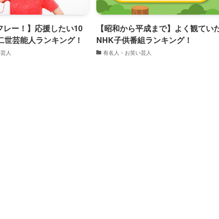
フレー！】応援したい10
【昭和から平成まで】よく観てい
の二世芸能人ランキング！
NHK子供番組ランキング！
い芸人
有名人・お笑い芸人