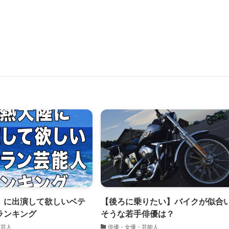
」に出演して欲しいベテ
【後ろに乗りたい】バイクが似合
ランキング
そうな若手俳優は？
い芸人
俳優・女優・芸能人