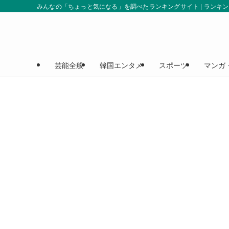
みんなの「ちょっと気になる」を調べたランキングサイト | ランキ
芸能全般
韓国エンタメ
スポーツ
マンガ