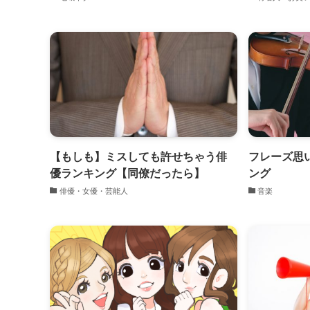
【もしも】ミスしても許せちゃう俳
フレーズ思
優ランキング【同僚だったら】
ング
俳優・女優・芸能人
音楽