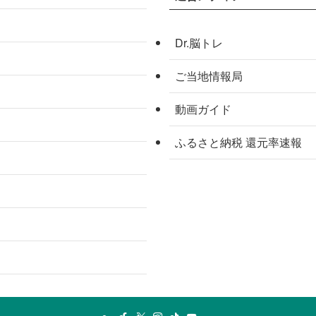
Dr.脳トレ
ご当地情報局
動画ガイド
ふるさと納税 還元率速報