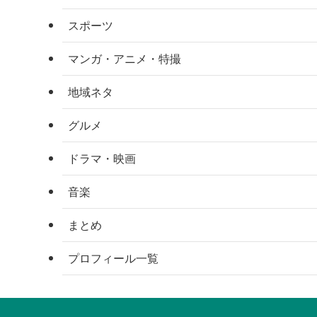
スポーツ
マンガ・アニメ・特撮
地域ネタ
グルメ
ドラマ・映画
音楽
まとめ
プロフィール一覧