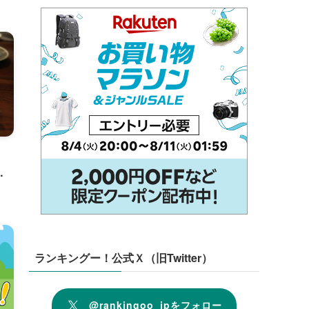
」
ランキングー！公式Ｘ（旧Twitter）
@rankingoo_jpをフォロー