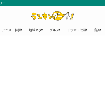
ングー！
・アニメ・特撮
地域ネタ
グルメ
ドラマ・映画
音楽