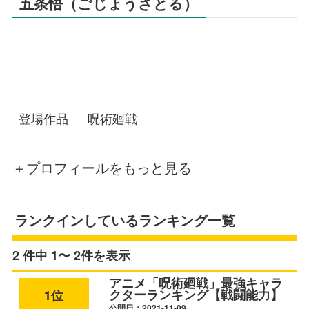
五条悟（ごじょうさとる）
登場作品
呪術廻戦
＋プロフィールをもっと見る
ランクインしているランキング一覧
2 件中 1〜 2件を表示
アニメ「呪術廻戦」最強キャラ
クターランキング【戦闘能力】
1位
公開日：2021-11-09