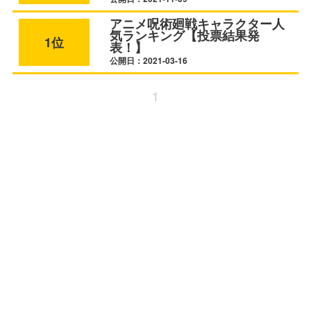
アニメ呪術廻戦キャラクター人
気ランキング【投票結果発
1位
表！】
公開日：2021-03-16
1