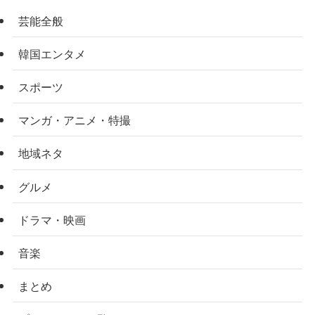
芸能全般
韓国エンタメ
スポーツ
マンガ・アニメ・特撮
地域ネタ
グルメ
ドラマ・映画
音楽
まとめ