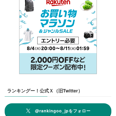
ランキングー！公式Ｘ（旧Twitter）
@rankingoo_jpをフォロー