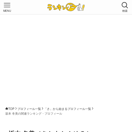
MENU
検索
TOP
プロフィール一覧
「さ」から始まるプロフィール一覧
坂本 冬美の関連ランキング・プロフィール