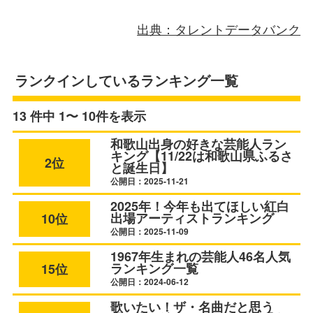
出典：タレントデータバンク
ランクインしているランキング一覧
13 件中 1〜 10件を表示
和歌山出身の好きな芸能人ラン
キング【11/22は和歌山県ふるさ
2位
と誕生日】
公開日：2025-11-21
2025年！今年も出てほしい紅白
出場アーティストランキング
10位
公開日：2025-11-09
1967年生まれの芸能人46名人気
ランキング一覧
15位
公開日：2024-06-12
歌いたい！ザ・名曲だと思う