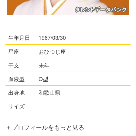
生年月日
1967/03/30
星座
おひつじ座
干支
未年
血液型
O型
出身地
和歌山県
サイズ
＋プロフィールをもっと見る