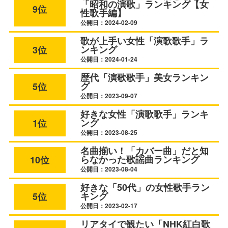
「昭和の演歌」ランキング【女
9位
性歌手編】
公開日：2024-02-09
歌が上手い女性「演歌歌手」ラ
ンキング
3位
公開日：2024-01-24
歴代「演歌歌手」美女ランキン
グ
5位
公開日：2023-09-07
好きな女性「演歌歌手」ランキ
ング
1位
公開日：2023-08-25
名曲揃い！「カバー曲」だと知
らなかった歌謡曲ランキング
10位
公開日：2023-08-04
好きな「50代」の女性歌手ラン
キング
5位
公開日：2023-02-17
リアタイで観たい「NHK紅白歌