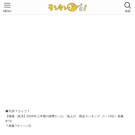
MENU
検索
TOP
ライフ
【物価・経済】2025年上半期の衝撃だった「値上げ」商品ランキング（1～10位）画像
9/10
画像
9ページ目