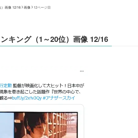
画像 12/16
画像
12ページ目
ング（1～20位）画像 12/16