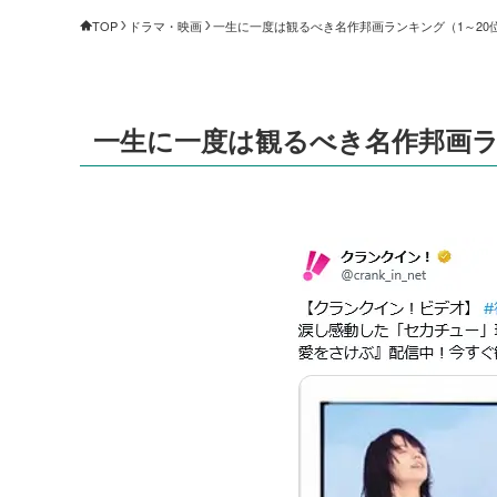
TOP
ドラマ・映画
一生に一度は観るべき名作邦画ランキング（1～20位）
一生に一度は観るべき名作邦画ランキ