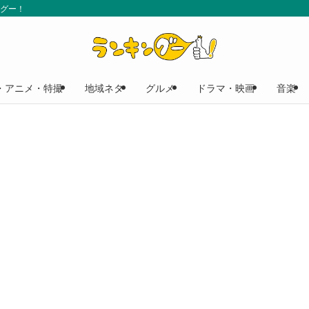
ングー！
・アニメ・特撮
地域ネタ
グルメ
ドラマ・映画
音楽