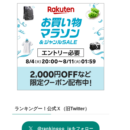
ランキングー！公式Ｘ（旧Twitter）
@rankingoo_jpをフォロー