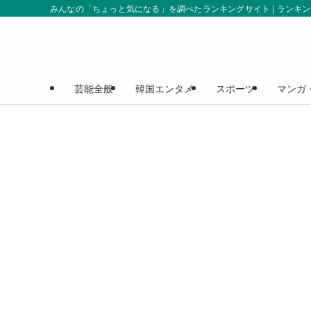
みんなの「ちょっと気になる」を調べたランキングサイト | ランキ
芸能全般
韓国エンタメ
スポーツ
マンガ