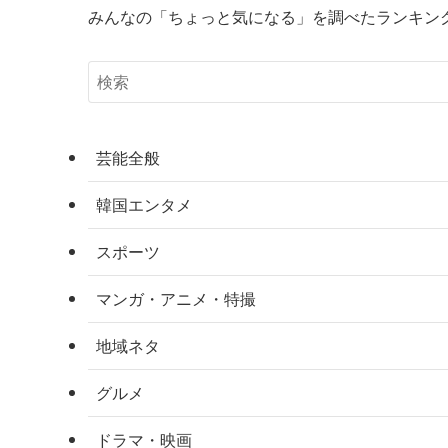
みんなの「ちょっと気になる」を調べたランキン
芸能全般
韓国エンタメ
スポーツ
マンガ・アニメ・特撮
地域ネタ
グルメ
ドラマ・映画