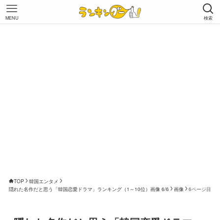
MENU
検索
TOP
韓国エンタメ
隠れた名作だと思う「韓国恋愛ドラマ」ランキング（1～10位）画像 6/6
画像
6ページ目