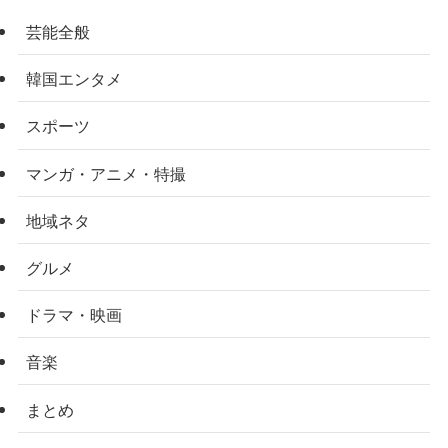
芸能全般
韓国エンタメ
スポーツ
マンガ・アニメ・特撮
地域ネタ
グルメ
ドラマ・映画
音楽
まとめ