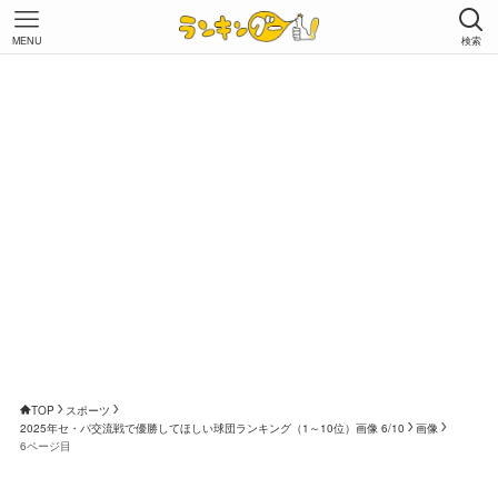
MENU
検索
TOP
スポーツ
2025年セ・パ交流戦で優勝してほしい球団ランキング（1～10位）画像 6/10
画像
6ページ目