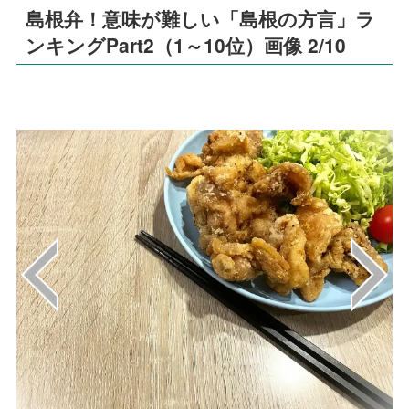
島根弁！意味が難しい「島根の方言」ラ
ンキングPart2（1～10位）画像 2/10