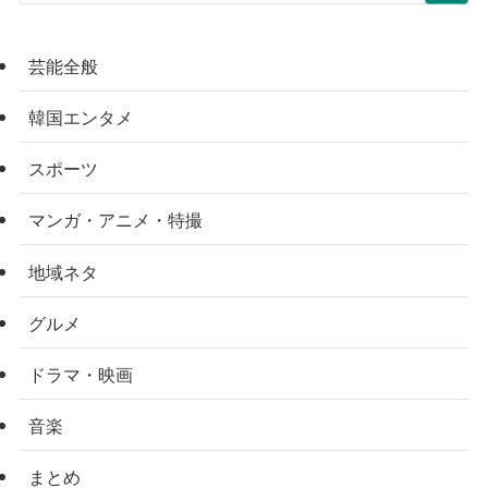
芸能全般
韓国エンタメ
スポーツ
マンガ・アニメ・特撮
地域ネタ
グルメ
ドラマ・映画
音楽
まとめ