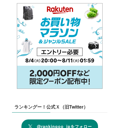
ランキングー！公式Ｘ（旧Twitter）
@rankingoo_jpをフォロー