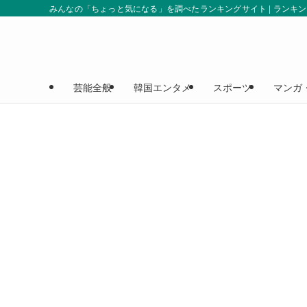
みんなの「ちょっと気になる」を調べたランキングサイト | ランキ
芸能全般
韓国エンタメ
スポーツ
マンガ