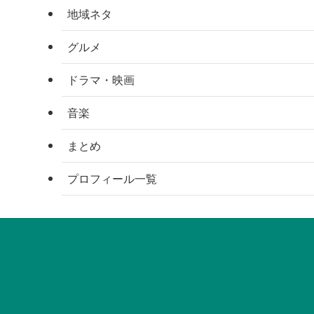
地域ネタ
グルメ
ドラマ・映画
音楽
まとめ
プロフィール一覧