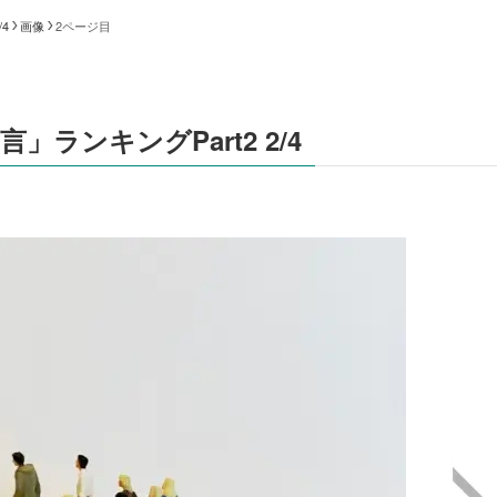
4
画像
2ページ目
ランキングPart2 2/4