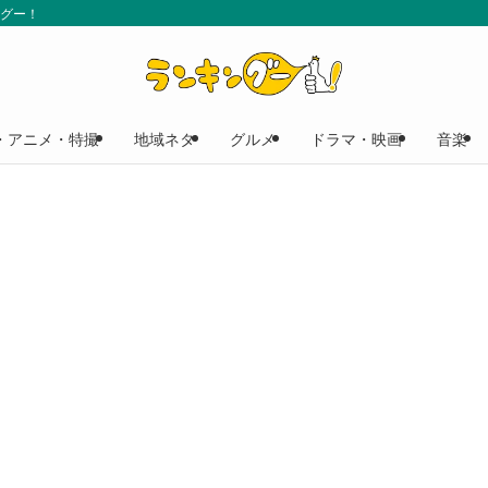
ングー！
・アニメ・特撮
地域ネタ
グルメ
ドラマ・映画
音楽