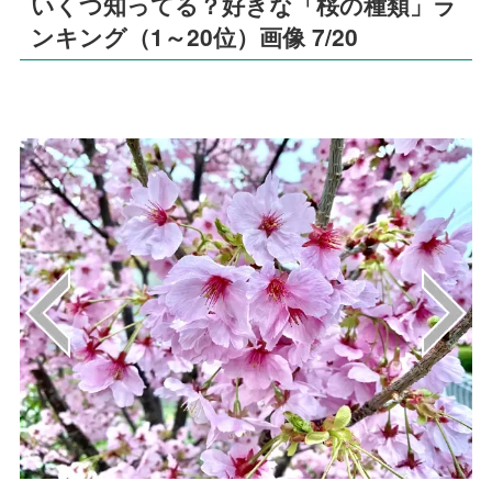
いくつ知ってる？好きな「桜の種類」ラ
ンキング（1～20位）画像 7/20