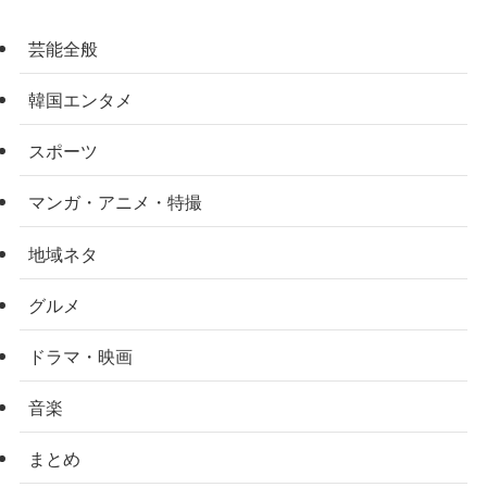
芸能全般
韓国エンタメ
スポーツ
マンガ・アニメ・特撮
地域ネタ
グルメ
ドラマ・映画
音楽
まとめ