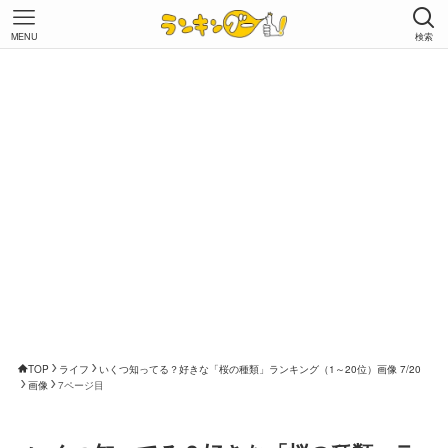
MENU
検索
TOP
ライフ
いくつ知ってる？好きな「桜の種類」ランキング（1～20位）画像 7/20
画像
7ページ目