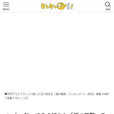
MENU
検索
TOP
ライフ
いくつ知ってる？好きな「桜の種類」ランキング（1～20位）画像 15/20
画像
15ページ目