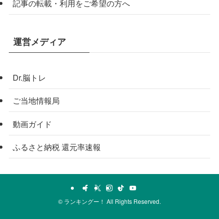
記事の転載・利用をご希望の方へ
運営メディア
Dr.脳トレ
ご当地情報局
動画ガイド
ふるさと納税 還元率速報
©
ランキングー！ All Rights Reserved.