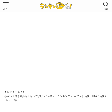
MENU
検索
TOP
グルメ
小さい!? 前より少なくなって悲しい「お菓子」ランキング（1～20位）画像 11/20
画像
11ページ目