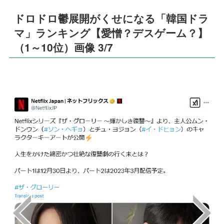
ドロドロ鬱展開がくせになる「韓国ドラ
マ」ランキング【愛憎？デスゲーム？】
（1～10位）画像 3/7