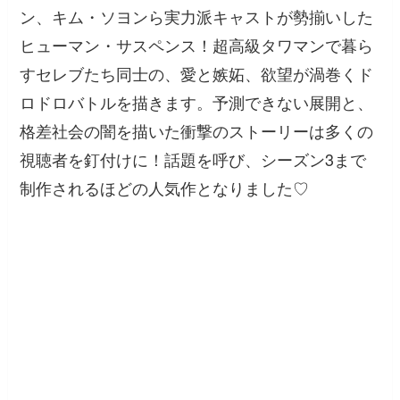
ン、キム・ソヨンら実力派キャストが勢揃いした
ヒューマン・サスペンス！超高級タワマンで暮ら
すセレブたち同士の、愛と嫉妬、欲望が渦巻くド
ロドロバトルを描きます。予測できない展開と、
格差社会の闇を描いた衝撃のストーリーは多くの
視聴者を釘付けに！話題を呼び、シーズン3まで
制作されるほどの人気作となりました♡