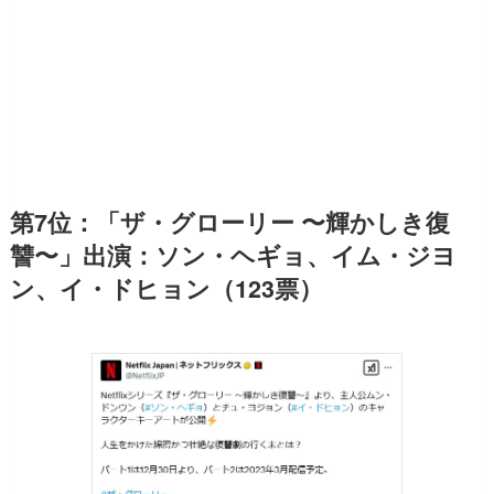
第7位：「ザ・グローリー 〜輝かしき復
讐〜」出演：ソン・ヘギョ、イム・ジヨ
ン、イ・ドヒョン（123票）