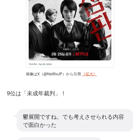
画像はX（@NetflixJP）から引用
《拡大》
9位は「未成年裁判」！
鬱展開ですね。でも考えさせられる内容
で面白かった