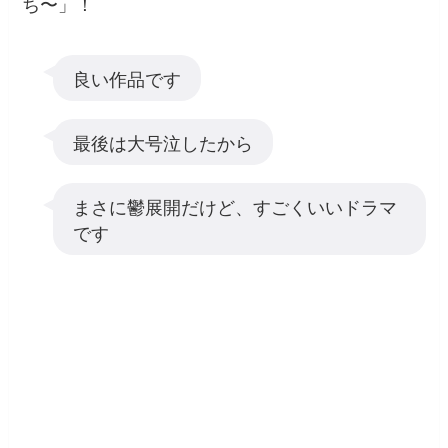
ち〜」！
良い作品です
最後は大号泣したから
まさに鬱展開だけど、すごくいいドラマ
です