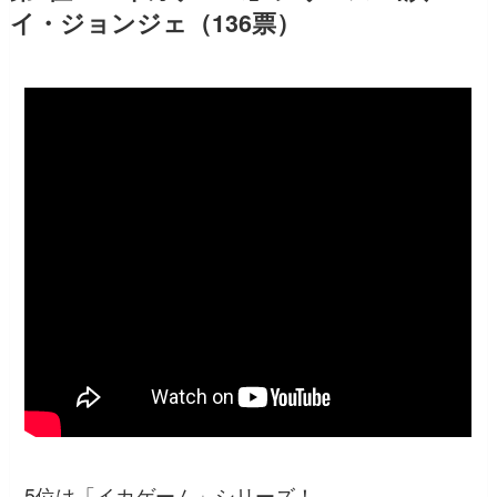
イ・ジョンジェ（136票）
5位は「イカゲーム」シリーズ！