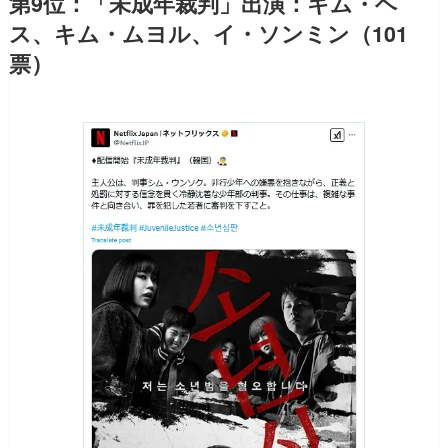
第9位：「未成年裁判」出演：キム・ヘ
ス、キム・ムヨル、イ・ソンミン（101
票）