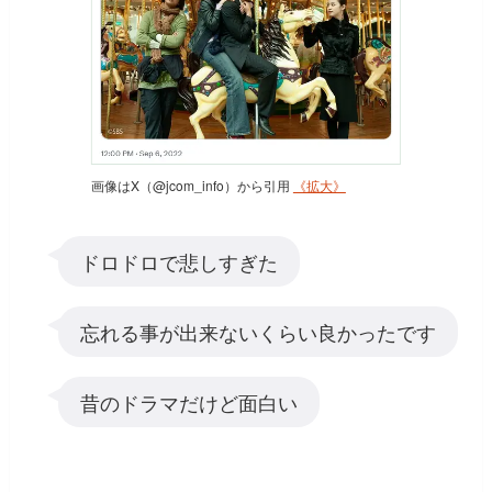
画像はX（@jcom_info）から引用
《拡大》
ドロドロで悲しすぎた
忘れる事が出来ないくらい良かったです
昔のドラマだけど面白い