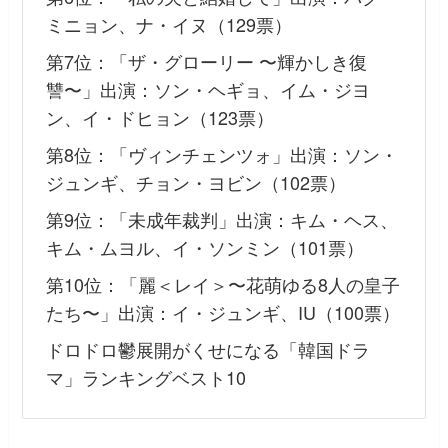
ミニョン、ナ・イヌ（129票）
第7位：「ザ・グローリー 〜輝かしき復
讐〜」出演：ソン・ヘギョ、イム・ジヨ
ン、イ・ドヒョン（123票）
第8位：「ヴィンチェンツォ」出演：ソン・
ジュンギ、チョン・ヨビン（102票）
第9位：「未成年裁判」出演：キム・ヘス、
キム・ムヨル、イ・ソンミン（101票）
第10位：「麗＜レイ＞〜花萌ゆる8人の皇子
たち〜」出演：イ・ジュンギ、IU（100票）
ドロドロ鬱展開がくせになる「韓国ドラ
マ」ランキングベスト10