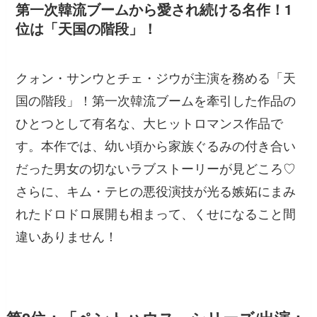
第一次韓流ブームから愛され続ける名作！1
位は「天国の階段」！
クォン・サンウとチェ・ジウが主演を務める「天
国の階段」！第一次韓流ブームを牽引した作品の
ひとつとして有名な、大ヒットロマンス作品で
す。本作では、幼い頃から家族ぐるみの付き合い
だった男女の切ないラブストーリーが見どころ♡
さらに、キム・テヒの悪役演技が光る嫉妬にまみ
れたドロドロ展開も相まって、くせになること間
違いありません！