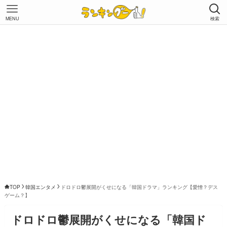
MENU
検索
TOP
韓国エンタメ
ドロドロ鬱展開がくせになる「韓国ドラマ」ランキング【愛憎？デス
ゲーム？】
ドロドロ鬱展開がくせになる「韓国ド