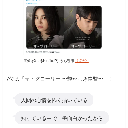
画像はX（@NetflixJP）から引用
《拡大》
7位は「ザ・グローリー 〜輝かしき復讐〜」！
人間の心情を怖く描いている
知っている中で一番面白かったから