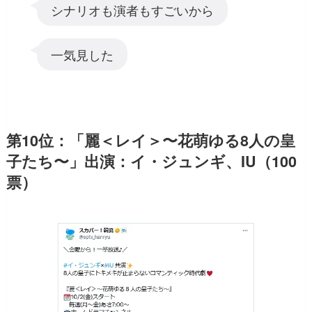
シナリオも演者もすごいから
一気見した
第10位：「麗＜レイ＞〜花萌ゆる8人の皇
子たち〜」出演：イ・ジュンギ、IU（100
票）