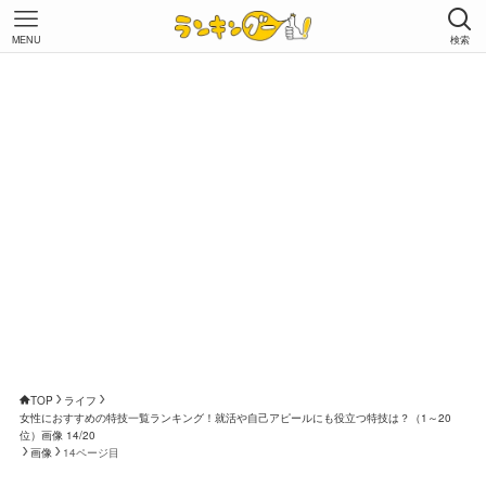
MENU
検索
TOP
ライフ
女性におすすめの特技一覧ランキング！就活や自己アピールにも役立つ特技は？（1～20
位）画像 14/20
画像
14ページ目