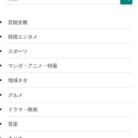
芸能全般
韓国エンタメ
スポーツ
マンガ・アニメ・特撮
地域ネタ
グルメ
ドラマ・映画
音楽