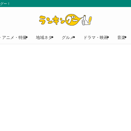
ングー！
・アニメ・特撮
地域ネタ
グルメ
ドラマ・映画
音楽