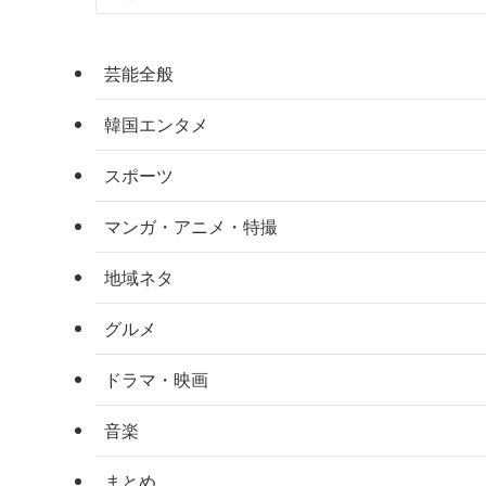
芸能全般
韓国エンタメ
スポーツ
マンガ・アニメ・特撮
地域ネタ
グルメ
ドラマ・映画
音楽
まとめ