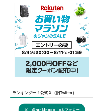
ランキングー！公式Ｘ（旧Twitter）
@rankingoo_jpをフォロー