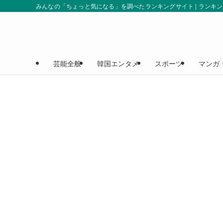
みんなの「ちょっと気になる」を調べたランキングサイト | ランキ
芸能全般
韓国エンタメ
スポーツ
マンガ