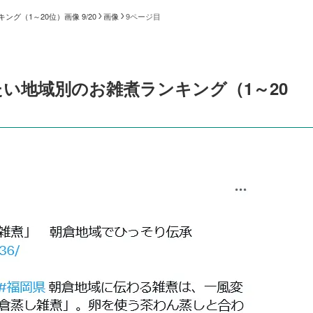
（1～20位）画像 9/20
画像
9ページ目
い地域別のお雑煮ランキング（1～20