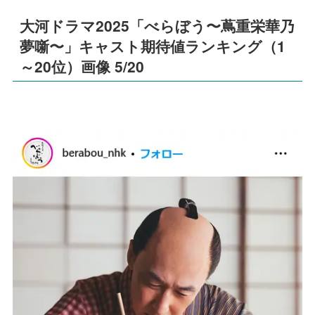
大河ドラマ2025「べらぼう〜蔦重栄華乃
夢噺〜」キャスト期待値ランキング（1
～20位）画像 5/20