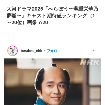
大河ドラマ2025「べらぼう〜蔦重栄華乃
夢噺〜」キャスト期待値ランキング（1
～20位）画像 7/20