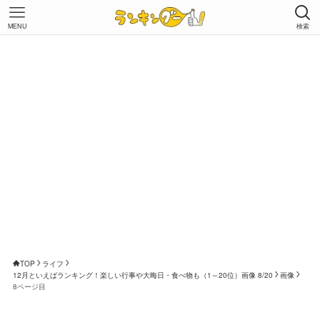
MENU
検索
TOP
ライフ
12月といえばランキング！楽しい行事や大晦日・食べ物も（1～20位）画像 8/20
画像
8ページ目