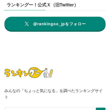
ランキングー！公式Ｘ（旧Twitter）
@rankingoo_jpをフォロー
みんなの「ちょっと気になる」を調べたランキングサイ
ト