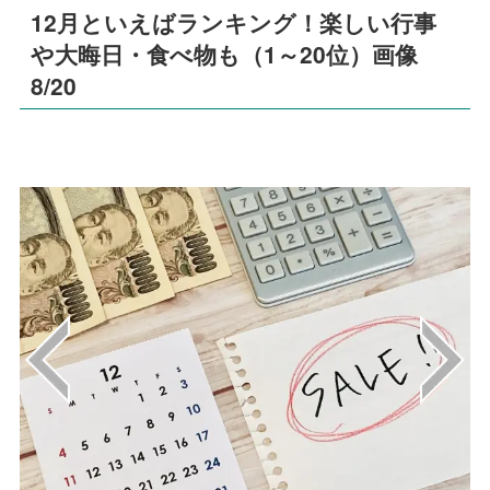
12月といえばランキング！楽しい行事
や大晦日・食べ物も（1～20位）画像
8/20