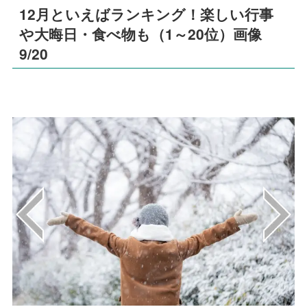
12月といえばランキング！楽しい行事
や大晦日・食べ物も（1～20位）画像
9/20