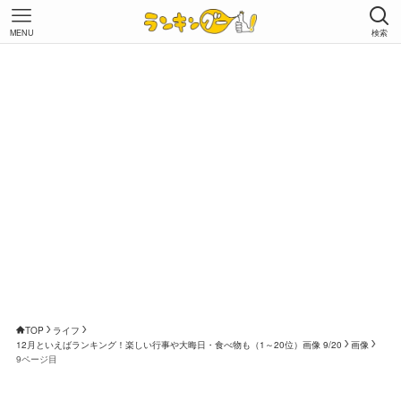
MENU
検索
TOP
ライフ
12月といえばランキング！楽しい行事や大晦日・食べ物も（1～20位）画像 9/20
画像
9ページ目