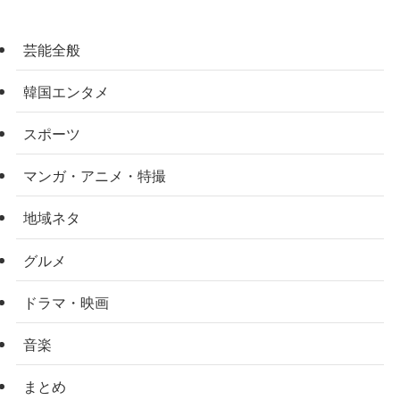
芸能全般
韓国エンタメ
スポーツ
マンガ・アニメ・特撮
地域ネタ
グルメ
ドラマ・映画
音楽
まとめ