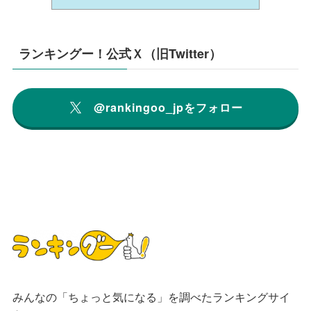
ランキングー！公式Ｘ（旧Twitter）
@rankingoo_jpをフォロー
みんなの「ちょっと気になる」を調べたランキングサイ