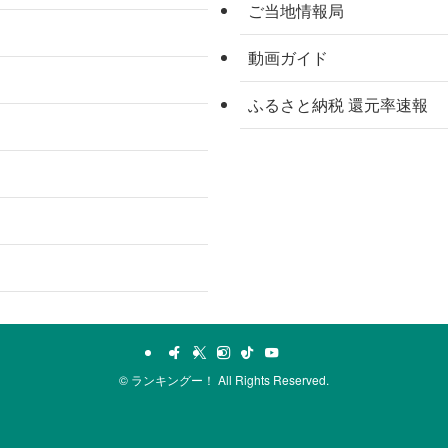
ご当地情報局
動画ガイド
ふるさと納税 還元率速報
©
ランキングー！ All Rights Reserved.