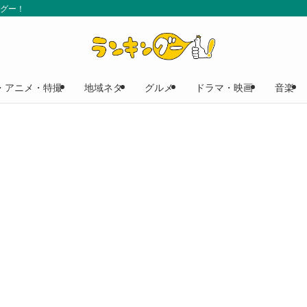
ングー！
・アニメ・特撮
地域ネタ
グルメ
ドラマ・映画
音楽