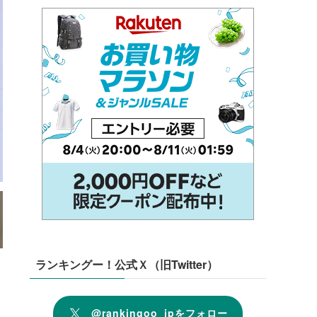
ランキングー！公式Ｘ（旧Twitter）
@rankingoo_jpをフォロー