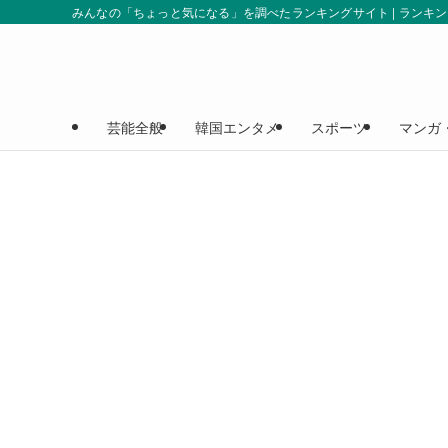
みんなの「ちょっと気になる」を調べたランキングサイト | ランキ
芸能全般
韓国エンタメ
スポーツ
マンガ