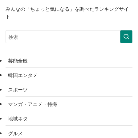
みんなの「ちょっと気になる」を調べたランキングサイ
ト
芸能全般
韓国エンタメ
スポーツ
マンガ・アニメ・特撮
地域ネタ
グルメ