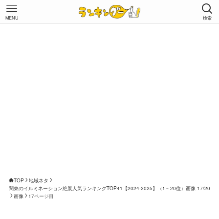
MENU
検索
TOP
地域ネタ
関東のイルミネーション絶景人気ランキングTOP41【2024-2025】（1～20位）画像 17/20
画像
17ページ目