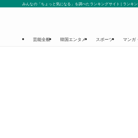
みんなの「ちょっと気になる」を調べたランキングサイト | ランキ
芸能全般
韓国エンタメ
スポーツ
マンガ