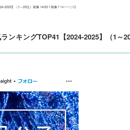
025】（1～20位）画像 14/20
画像
14ページ目
ングTOP41【2024-2025】（1～2