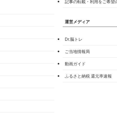
記事の転載・利用をご希望
運営メディア
Dr.脳トレ
ご当地情報局
動画ガイド
ふるさと納税 還元率速報