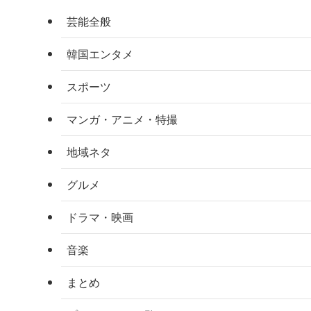
芸能全般
韓国エンタメ
スポーツ
マンガ・アニメ・特撮
地域ネタ
グルメ
ドラマ・映画
音楽
まとめ