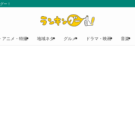
ングー！
・アニメ・特撮
地域ネタ
グルメ
ドラマ・映画
音楽