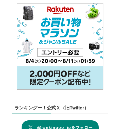
ランキングー！公式Ｘ（旧Twitter）
@rankingoo_jpをフォロー