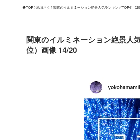
TOP
地域ネタ
関東のイルミネーション絶景人気ランキングTOP41【2024-2
関東のイルミネーション絶景人気ランキ
位）画像 14/20