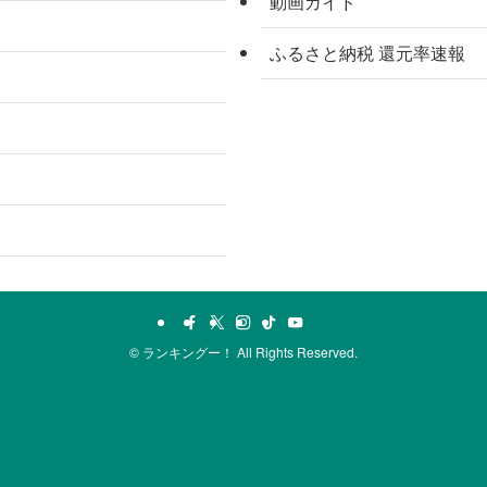
動画ガイド
ふるさと納税 還元率速報
©
ランキングー！ All Rights Reserved.