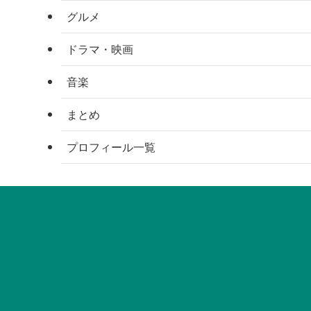
グルメ
ドラマ・映画
音楽
まとめ
プロフィール一覧