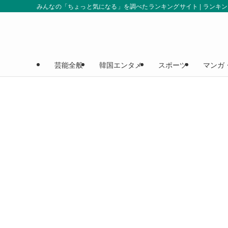
みんなの「ちょっと気になる」を調べたランキングサイト | ランキ
芸能全般
韓国エンタメ
スポーツ
マンガ