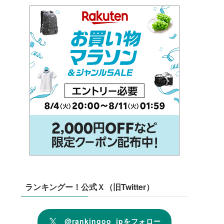
ランキングー！公式Ｘ（旧Twitter）
@rankingoo_jpをフォロー