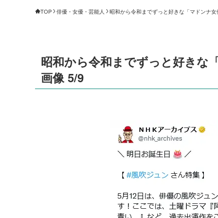
TOP
俳優・女優・芸能人
昭和から令和までずっと好きな「マドンナ女優」
昭和から令和までずっと好きな「
画像 5/9