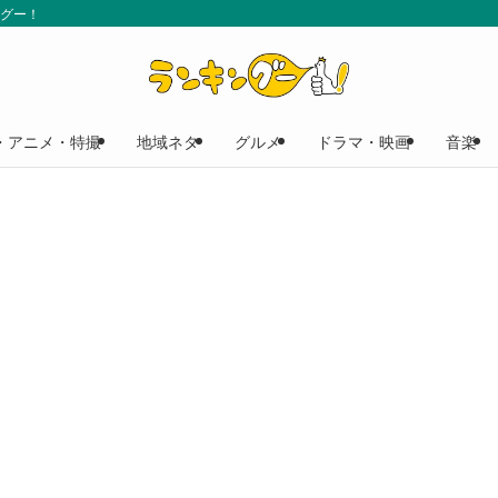
ングー！
・アニメ・特撮
地域ネタ
グルメ
ドラマ・映画
音楽