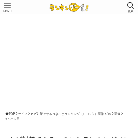
MENU
検索
TOP
ライフ
カビ対策でやるべきことランキング（1～10位）画像 6/10
画像
6ページ目