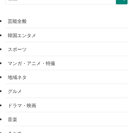
芸能全般
韓国エンタメ
スポーツ
マンガ・アニメ・特撮
地域ネタ
グルメ
ドラマ・映画
音楽
まとめ