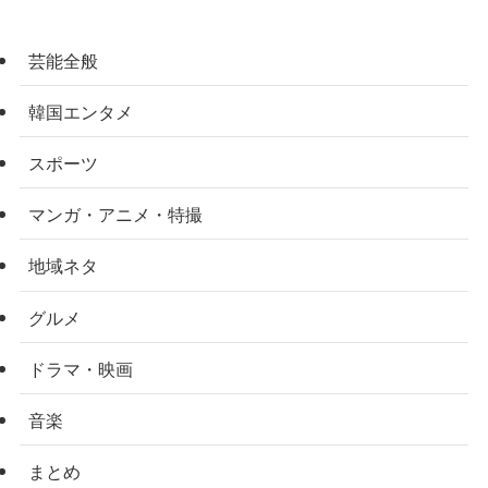
芸能全般
韓国エンタメ
スポーツ
マンガ・アニメ・特撮
地域ネタ
グルメ
ドラマ・映画
音楽
まとめ