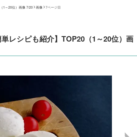
～20位）画像 7/20
画像
7ページ目
レシピも紹介】TOP20（1～20位）画