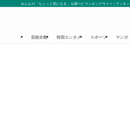
みんなの「ちょっと気になる」を調べたランキングサイト | ランキ
芸能全般
韓国エンタメ
スポーツ
マンガ