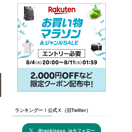
ランキングー！公式Ｘ（旧Twitter）
@rankingoo_jpをフォロー