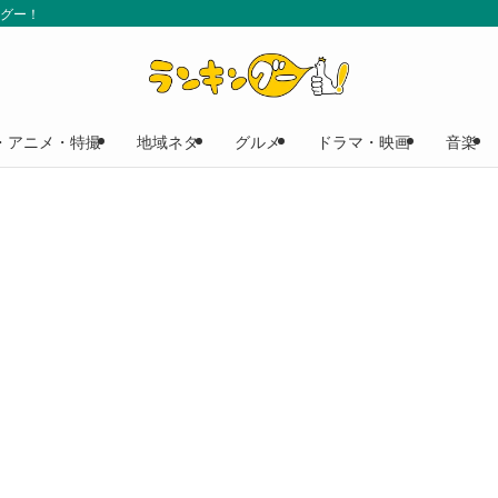
ングー！
・アニメ・特撮
地域ネタ
グルメ
ドラマ・映画
音楽