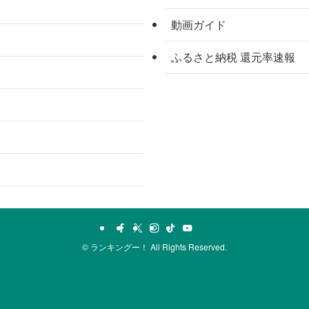
動画ガイド
ふるさと納税 還元率速報
©
ランキングー！ All Rights Reserved.