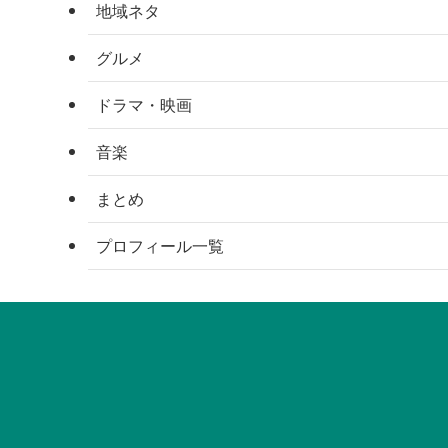
地域ネタ
グルメ
ドラマ・映画
音楽
まとめ
プロフィール一覧